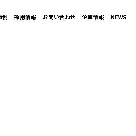
事例
採用情報
お問い合わせ
企業情報
NEWS