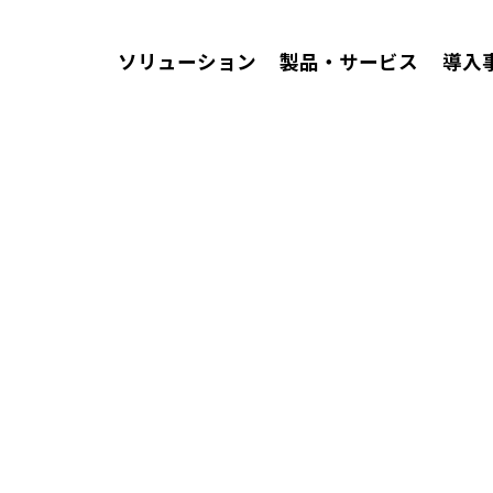
ソリューション
製品・サービス
導入