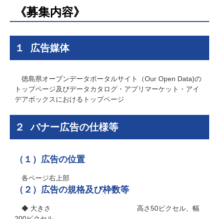
《募集内容》
１ 広告媒体
徳島県オープンデータポータルサイト（Our Open Data)の
トップページ及びデータカタログ・アプリマーケット・アイ
デアボックスにおけるトップページ
２ バナー広告の仕様等
（１）広告の位置
各ページ右上部
（２）広告の規格及び枠数等
◆ 大きさ 高さ50ピクセル、幅
200ピクセル