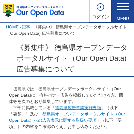
ログイン
MENU
HOME
›
記事
›
《募集中》 徳島県オープンデータポータルサイト
（Our Open Data) 広告募集について
《募集中》 徳島県オープンデータ
ポータルサイト（Our Open Data)
広告募集について
徳島県では、徳島県オープンデータポータルサイト（Our
Open Data)に、有料バナー広告を掲載していただける方、団
体等を次のとおり募集しています。
下部に掲載している「
徳島県広告事業実施要領
」（以下
「要領」）及び「
徳島県オープンデータポータルサイト（Our
Open Data）への広告表示に関する取扱い要項
」（以下「要
項」）の内容をご確認のうえ、お申し込みください。