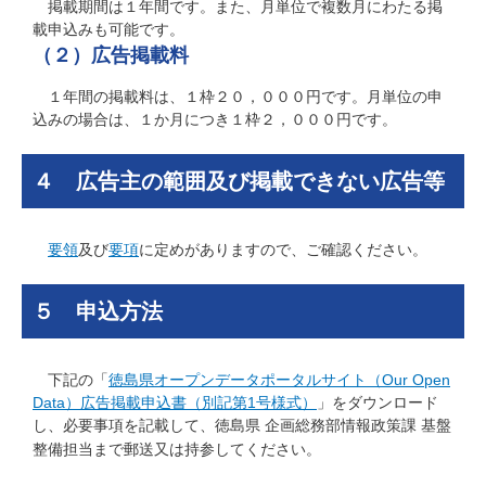
掲載期間は１年間です。また、月単位で複数月にわたる掲
載申込みも可能です。
（２）広告掲載料
１年間の掲載料は、１枠２０，０００円です。月単位の申
込みの場合は、１か月につき１枠２，０００円です。
４ 広告主の範囲及び掲載できない広告等
要領
及び
要項
に定めがありますので、ご確認ください。
５ 申込方法
下記の「
徳島県オープンデータポータルサイト（Our Open
Data）広告掲載申込書（別記第1号様式）
」をダウンロード
し、必要事項を記載して、徳島県 企画総務部情報政策課 基盤
整備担当まで郵送又は持参してください。