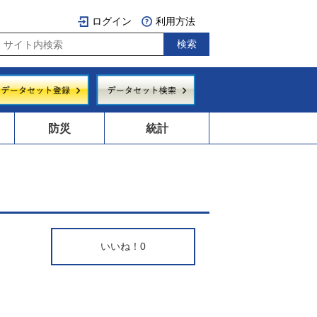
ログイン
利用方法
防災
統計
いいね！
0