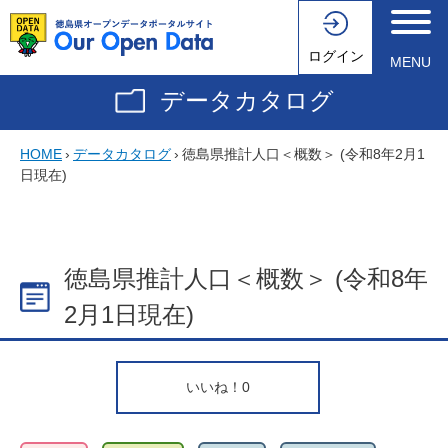
ログイン
MENU
データカタログ
HOME
›
データカタログ
›
徳島県推計人口＜概数＞ (令和8年2月1
日現在)
徳島県推計人口＜概数＞ (令和8年
2月1日現在)
いいね！
0