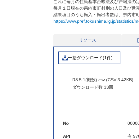
これに毎月の住民基本台帳法及び戸籍法の
毎月１日現在の県内市町村別の人口及び世
結果項目のうち転入・転出者数は、県内市
https://www.pref.tokushima.lg.jp/statistics/m
リソース
一括ダウンロード(1件)
R8.5.1(概数).csv (CSV 3.42KB)
ダウンロード数
33回
No
0000
API
有
97