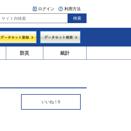
ログイン
利用方法
防災
統計
いいね！
0