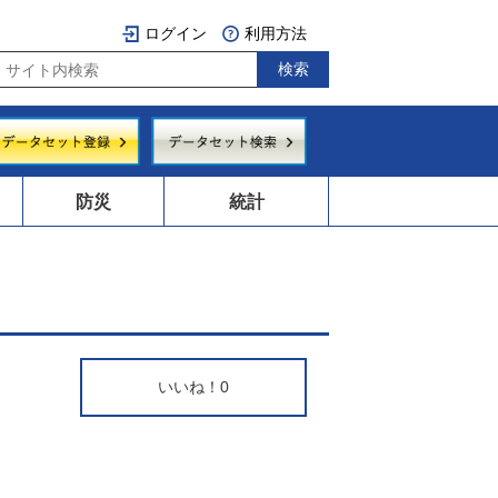
ログイン
利用方法
防災
統計
いいね！
0