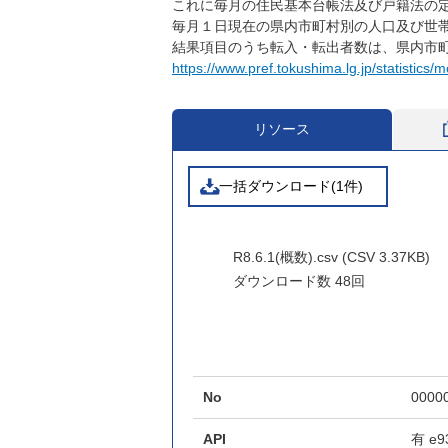
これに毎月の住民基本台帳法及び戸籍法の
毎月１日現在の県内市町村別の人口及び世
結果項目のうち転入・転出者数は、県内市
https://www.pref.tokushima.lg.jp/statistics/m
リソース
一括ダウンロード(1件)
R8.6.1(概数).csv (CSV 3.37KB)
ダウンロード数
48回
No
0000
API
有
e9