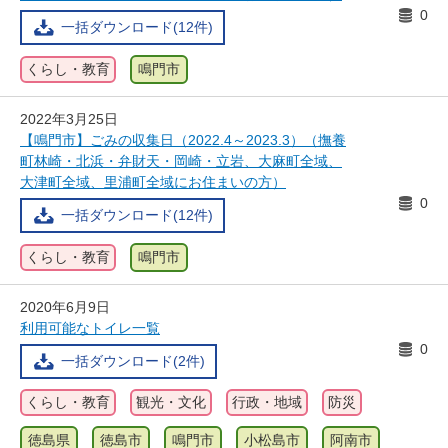
0
一括ダウンロード(12件)
くらし・教育
鳴門市
2022年3月25日
【鳴門市】ごみの収集日（2022.4～2023.3）（撫養
町林崎・北浜・弁財天・岡崎・立岩、大麻町全域、
大津町全域、里浦町全域にお住まいの方）
0
一括ダウンロード(12件)
くらし・教育
鳴門市
2020年6月9日
利用可能なトイレ一覧
0
一括ダウンロード(2件)
くらし・教育
観光・文化
行政・地域
防災
徳島県
徳島市
鳴門市
小松島市
阿南市