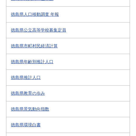
徳島県人口移動調査 年報
徳島県公立高等学校募集定員
徳島県市町村民経済計算
徳島県年齢別推計人口
徳島県推計人口
徳島県教育の歩み
徳島県景気動向指数
徳島県環境白書