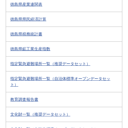
徳島県産業連関表
徳島県県民経済計算
徳島県税務統計書
徳島県鉱工業生産指数
指定緊急避難場所一覧（推奨データセット）
指定緊急避難場所一覧（自治体標準オープンデータセッ
ト）
教育調査報告書
文化財一覧（推奨データセット）