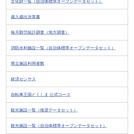
文化財一覧（自治体標準オープンデータセット）
歳入歳出決算書
毎月勤労統計調査（地方調査）
消防水利施設一覧（自治体標準オープンデータセット）
県立施設利用者数
経済センサス
自転車王国とくしま 公式コース
観光施設一覧（推奨データセット）
観光施設一覧（自治体標準オープンデータセット）