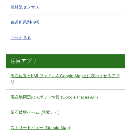
農林業センサス
都道府県別指標
もっと見る
注目アプリ
現在位置とKMLファイルをGoogle Map上に表示させるアプ
リ
現在地周辺のスポット情報 (Google Places API)
隕石破壊ゲーム (阿波ナビ)
ストリートビュー (Google Map)