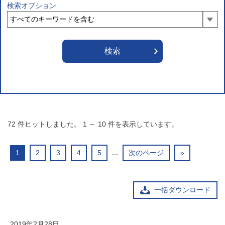
検索オプション
72
件ヒットしました。
1
～
10
件を表示しています。
...
1
2
3
4
5
次のページ
»
一括ダウンロード
2019年2月28日