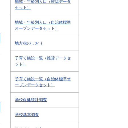
地域・年齢別人口（推奨データ
セット）
地域・年齢別人口（自治体標準
オープンデータセット）
地方税のしおり
1
子育て施設一覧（推奨データセ
ット）
子育て施設一覧（自治体標準オ
ープンデータセット）
学校保健統計調査
学校基本調査
1