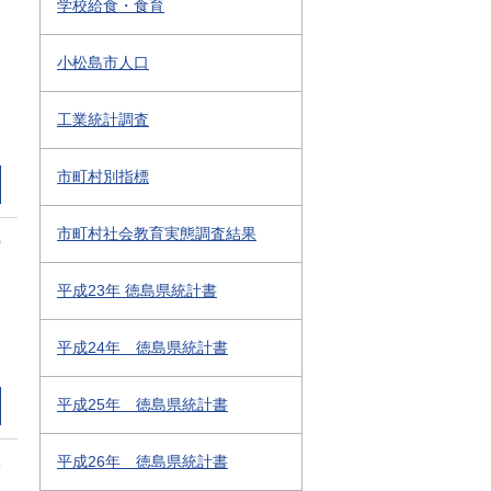
学校給食・食育
小松島市人口
工業統計調査
市町村別指標
市町村社会教育実態調査結果
0
平成23年 徳島県統計書
平成24年 徳島県統計書
平成25年 徳島県統計書
平成26年 徳島県統計書
3