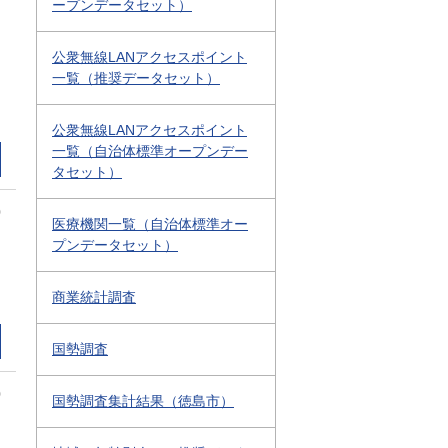
ープンデータセット）
公衆無線LANアクセスポイント
一覧（推奨データセット）
公衆無線LANアクセスポイント
一覧（自治体標準オープンデー
タセット）
0
医療機関一覧（自治体標準オー
プンデータセット）
商業統計調査
国勢調査
0
国勢調査集計結果（徳島市）