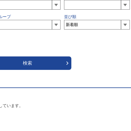
ループ
並び順
しています。