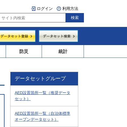
ログイン
利用方法
防災
統計
データセットグループ
AED設置箇所一覧（推奨データ
セット）
AED設置箇所一覧（自治体標準
オープンデータセット）