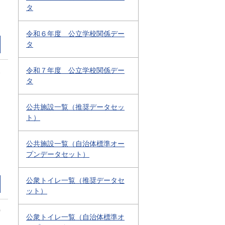
タ
令和６年度 公立学校関係デー
タ
令和７年度 公立学校関係デー
2
タ
公共施設一覧（推奨データセッ
ト）
公共施設一覧（自治体標準オー
プンデータセット）
公衆トイレ一覧（推奨データセ
ット）
0
公衆トイレ一覧（自治体標準オ