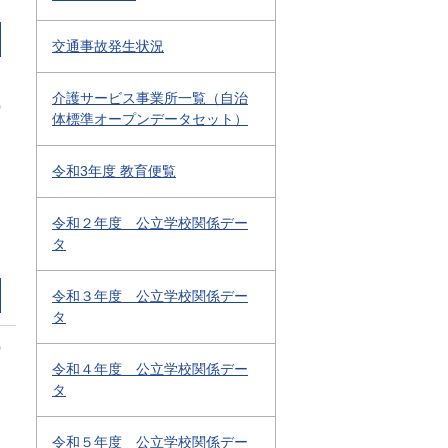
交通事故発生状況
介護サービス事業所一覧（自治
0
体標準オープンデータセット）
令和3年度 教育便覧
令和２年度 公立学校関係デー
タ
令和３年度 公立学校関係デー
タ
0
令和４年度 公立学校関係デー
タ
令和５年度 公立学校関係デー