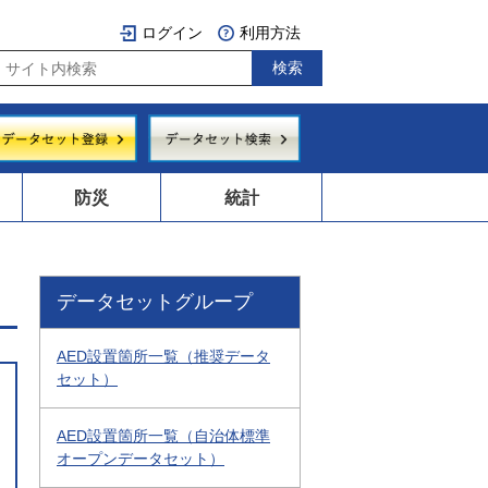
ログイン
利用方法
防災
統計
データセットグループ
AED設置箇所一覧（推奨データ
セット）
AED設置箇所一覧（自治体標準
オープンデータセット）