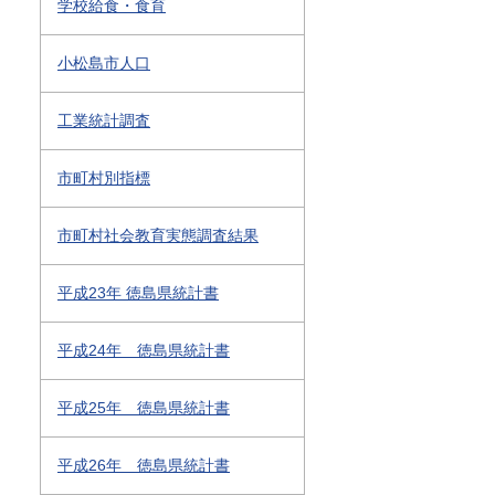
学校給食・食育
小松島市人口
工業統計調査
市町村別指標
市町村社会教育実態調査結果
平成23年 徳島県統計書
平成24年 徳島県統計書
平成25年 徳島県統計書
平成26年 徳島県統計書