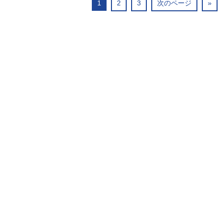
1
2
3
次のページ
»