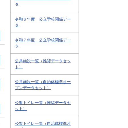
タ
令和６年度 公立学校関係デー
タ
令和７年度 公立学校関係デー
タ
2
公共施設一覧（推奨データセッ
ト）
2
公共施設一覧（自治体標準オー
プンデータセット）
2
公衆トイレ一覧（推奨データセ
ット）
公衆トイレ一覧（自治体標準オ
1