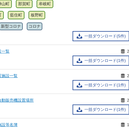
神山町
那賀町
牟岐町
町
藍住町
板野町
新型コロナ
コロナ
一括ダウンロード(5件)
設一覧
一括ダウンロード(1件)
置施設一覧
一括ダウンロード(1件)
自動販売機設置場所
一括ダウンロード(1件)
施設等名簿