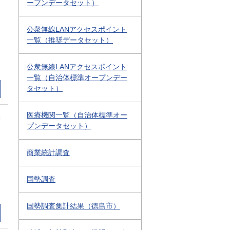
ープンデータセット）
公衆無線LANアクセスポイント
一覧（推奨データセット）
公衆無線LANアクセスポイント
一覧（自治体標準オープンデー
タセット）
医療機関一覧（自治体標準オー
1
プンデータセット）
商業統計調査
国勢調査
国勢調査集計結果（徳島市）