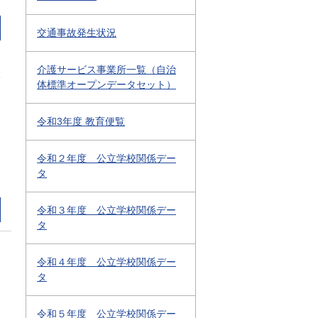
交通事故発生状況
介護サービス事業所一覧（自治
3
体標準オープンデータセット）
令和3年度 教育便覧
令和２年度 公立学校関係デー
タ
令和３年度 公立学校関係デー
タ
2
令和４年度 公立学校関係デー
タ
令和５年度 公立学校関係デー