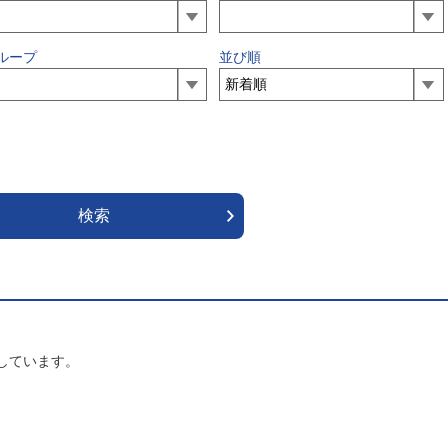
ループ
並び順
しています。