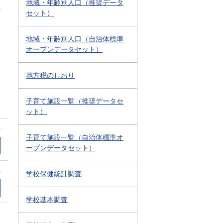
地域・年齢別人口（推奨データ
0
セット）
地域・年齢別人口（自治体標準
オープンデータセット）
地方税のしおり
子育て施設一覧（推奨データセ
ット）
0
子育て施設一覧（自治体標準オ
ープンデータセット）
0
学校保健統計調査
学校基本調査