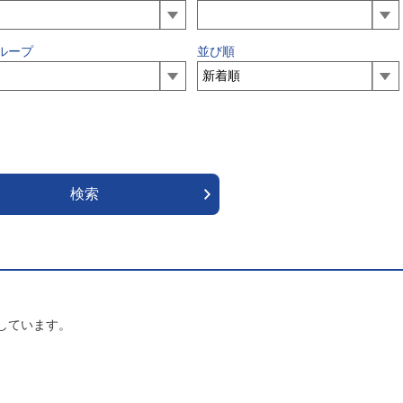
ループ
並び順
しています。