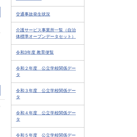
交通事故発生状況
介護サービス事業所一覧（自治
0
体標準オープンデータセット）
令和3年度 教育便覧
令和２年度 公立学校関係デー
タ
令和３年度 公立学校関係デー
タ
0
令和４年度 公立学校関係デー
タ
令和５年度 公立学校関係デー