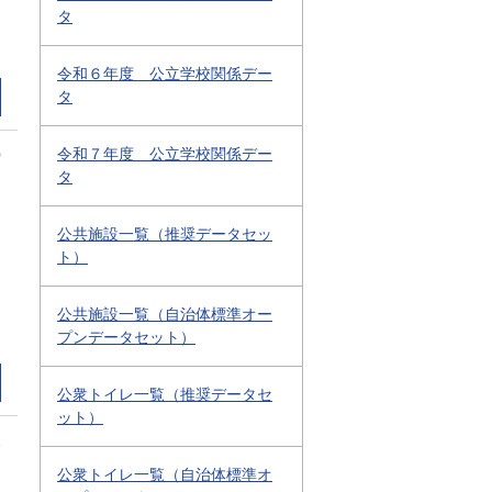
タ
令和６年度 公立学校関係デー
タ
令和７年度 公立学校関係デー
0
タ
公共施設一覧（推奨データセッ
ト）
公共施設一覧（自治体標準オー
プンデータセット）
公衆トイレ一覧（推奨データセ
ット）
2
公衆トイレ一覧（自治体標準オ