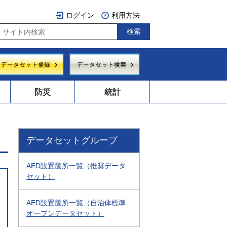
ログイン
利用方法
防災
統計
データセットグループ
AED設置箇所一覧（推奨データ
セット）
AED設置箇所一覧（自治体標準
オープンデータセット）