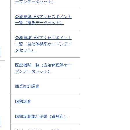
ープンデータセット）
公衆無線LANアクセスポイント
一覧（推奨データセット）
公衆無線LANアクセスポイント
一覧（自治体標準オープンデー
タセット）
医療機関一覧（自治体標準オー
0
プンデータセット）
商業統計調査
国勢調査
国勢調査集計結果（徳島市）