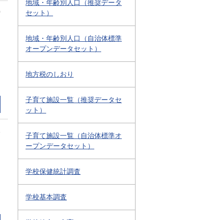
地域・年齢別人口（推奨データ
0
セット）
地域・年齢別人口（自治体標準
オープンデータセット）
地方税のしおり
子育て施設一覧（推奨データセ
ット）
1
子育て施設一覧（自治体標準オ
ープンデータセット）
学校保健統計調査
学校基本調査