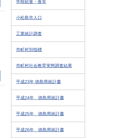
学校給食・食育
小松島市人口
1
工業統計調査
市町村別指標
市町村社会教育実態調査結果
平成23年 徳島県統計書
3
平成24年 徳島県統計書
平成25年 徳島県統計書
平成26年 徳島県統計書