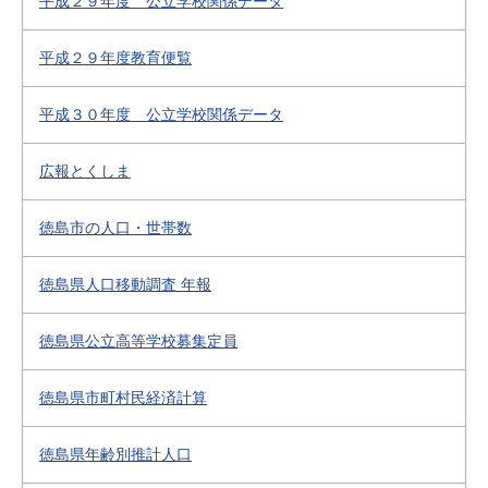
平成２９年度 公立学校関係データ
平成２９年度教育便覧
平成３０年度 公立学校関係データ
広報とくしま
徳島市の人口・世帯数
徳島県人口移動調査 年報
徳島県公立高等学校募集定員
徳島県市町村民経済計算
徳島県年齢別推計人口