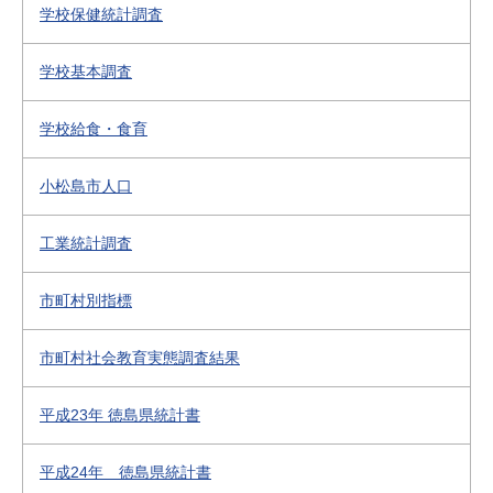
学校保健統計調査
学校基本調査
学校給食・食育
小松島市人口
工業統計調査
市町村別指標
市町村社会教育実態調査結果
平成23年 徳島県統計書
平成24年 徳島県統計書