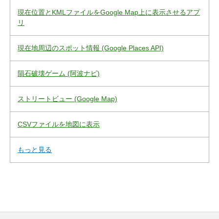
現在位置とKMLファイルをGoogle Map上に表示させるアプ
リ
現在地周辺のスポット情報 (Google Places API)
隕石破壊ゲーム (阿波ナビ)
ストリートビュー (Google Map)
CSVファイルを地図に表示
もっと見る