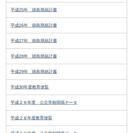
平成25年 徳島県統計書
平成26年 徳島県統計書
平成27年 徳島県統計書
平成28年 徳島県統計書
平成29年 徳島県統計書
平成30年度教育便覧
平成２８年度 公立学校関係データ
平成２８年度教育便覧