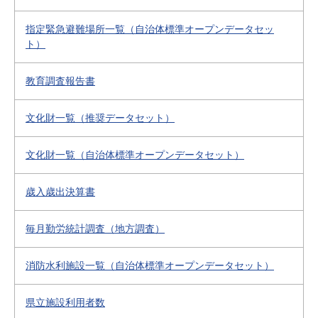
指定緊急避難場所一覧（自治体標準オープンデータセッ
ト）
教育調査報告書
文化財一覧（推奨データセット）
文化財一覧（自治体標準オープンデータセット）
歳入歳出決算書
毎月勤労統計調査（地方調査）
消防水利施設一覧（自治体標準オープンデータセット）
県立施設利用者数