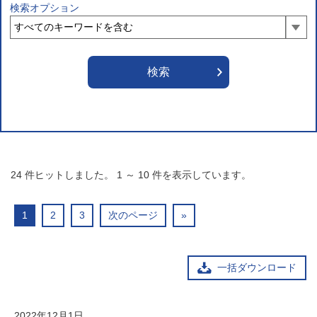
検索オプション
24
件ヒットしました。
1
～
10
件を表示しています。
1
2
3
次のページ
»
一括ダウンロード
2022年12月1日