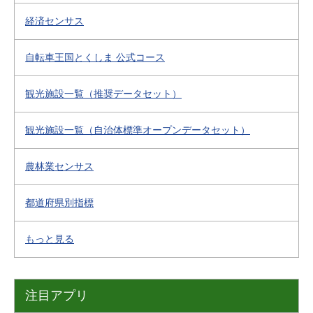
経済センサス
自転車王国とくしま 公式コース
観光施設一覧（推奨データセット）
観光施設一覧（自治体標準オープンデータセット）
農林業センサス
都道府県別指標
もっと見る
注目アプリ