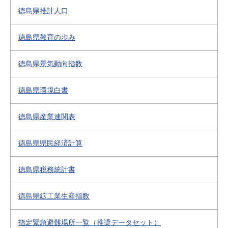
徳島県推計人口
徳島県教育の歩み
徳島県景気動向指数
徳島県環境白書
徳島県産業連関表
徳島県県民経済計算
徳島県税務統計書
徳島県鉱工業生産指数
指定緊急避難場所一覧（推奨データセット）