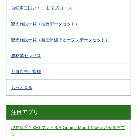
自転車王国とくしま 公式コース
観光施設一覧（推奨データセット）
観光施設一覧（自治体標準オープンデータセット）
農林業センサス
都道府県別指標
もっと見る
注目アプリ
現在位置とKMLファイルをGoogle Map上に表示させるアプ
リ