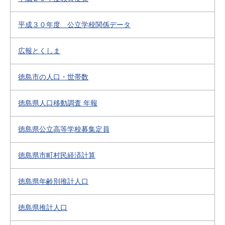
平成３０年度 公立学校関係データ
広報とくしま
徳島市の人口・世帯数
徳島県人口移動調査 年報
徳島県公立高等学校募集定員
徳島県市町村民経済計算
徳島県年齢別推計人口
徳島県推計人口