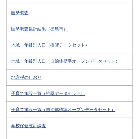
国勢調査
国勢調査集計結果（徳島市）
地域・年齢別人口（推奨データセット）
地域・年齢別人口（自治体標準オープンデータセット）
地方税のしおり
子育て施設一覧（推奨データセット）
子育て施設一覧（自治体標準オープンデータセット）
学校保健統計調査