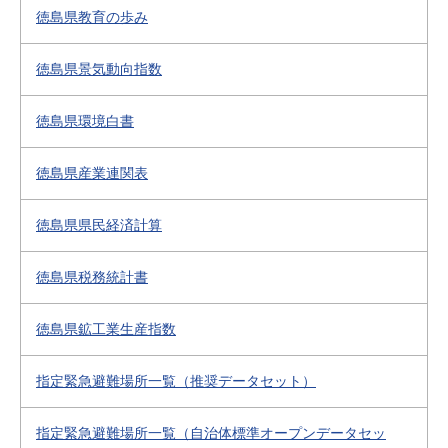
徳島県教育の歩み
徳島県景気動向指数
徳島県環境白書
徳島県産業連関表
徳島県県民経済計算
徳島県税務統計書
徳島県鉱工業生産指数
指定緊急避難場所一覧（推奨データセット）
指定緊急避難場所一覧（自治体標準オープンデータセッ