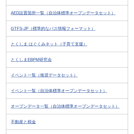
AED設置箇所一覧（自治体標準オープンデータセット）
GTFS-JP（標準的なバス情報フォーマット）
とくしま はぐくみネット（子育て支援）
とくしまEBPM研究会
イベント一覧（推奨データセット）
イベント一覧（自治体標準オープンデータセット）
オープンデータ一覧（自治体標準オープンデータセット）
不動産と税金