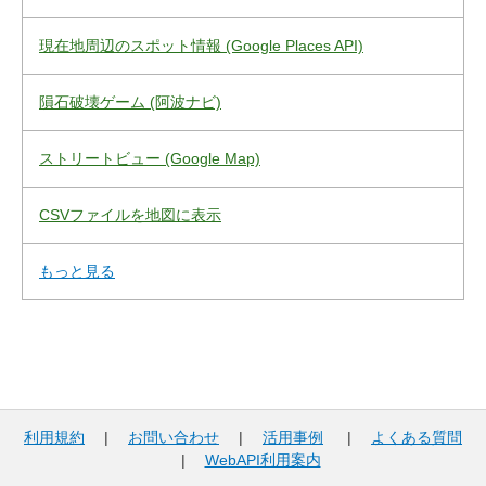
現在地周辺のスポット情報 (Google Places API)
隕石破壊ゲーム (阿波ナビ)
ストリートビュー (Google Map)
CSVファイルを地図に表示
もっと見る
利用規約
|
お問い合わせ
|
活用事例
|
よくある質問
|
WebAPI利用案内