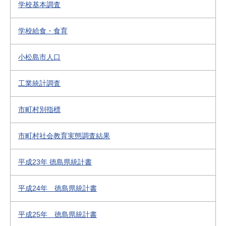
学校基本調査
学校給食・食育
小松島市人口
工業統計調査
市町村別指標
市町村社会教育実態調査結果
平成23年 徳島県統計書
平成24年 徳島県統計書
平成25年 徳島県統計書