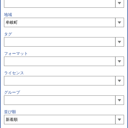
地域
タグ
フォーマット
ライセンス
グループ
並び順