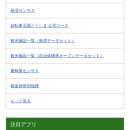
経済センサス
自転車王国とくしま 公式コース
観光施設一覧（推奨データセット）
観光施設一覧（自治体標準オープンデータセット）
農林業センサス
都道府県別指標
もっと見る
注目アプリ