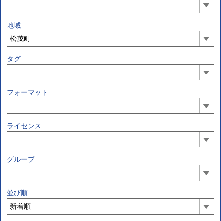
地域
タグ
フォーマット
ライセンス
グループ
並び順