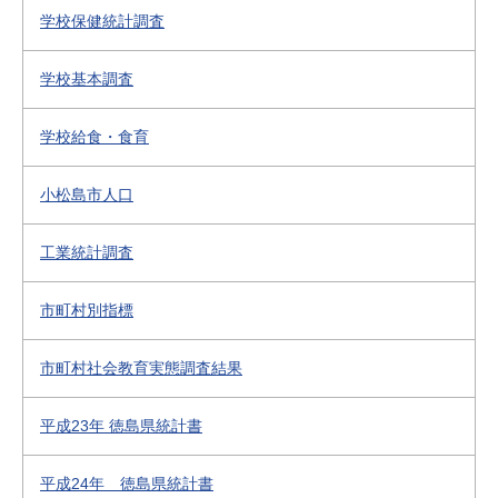
学校保健統計調査
学校基本調査
学校給食・食育
小松島市人口
工業統計調査
市町村別指標
市町村社会教育実態調査結果
平成23年 徳島県統計書
平成24年 徳島県統計書