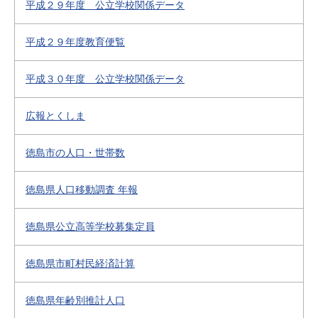
平成２９年度 公立学校関係データ
平成２９年度教育便覧
平成３０年度 公立学校関係データ
広報とくしま
徳島市の人口・世帯数
徳島県人口移動調査 年報
徳島県公立高等学校募集定員
徳島県市町村民経済計算
徳島県年齢別推計人口