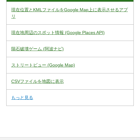
現在位置とKMLファイルをGoogle Map上に表示させるアプ
リ
現在地周辺のスポット情報 (Google Places API)
隕石破壊ゲーム (阿波ナビ)
ストリートビュー (Google Map)
CSVファイルを地図に表示
もっと見る