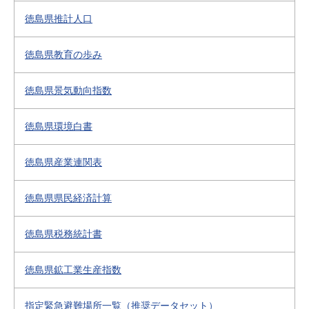
徳島県推計人口
徳島県教育の歩み
徳島県景気動向指数
徳島県環境白書
徳島県産業連関表
徳島県県民経済計算
徳島県税務統計書
徳島県鉱工業生産指数
指定緊急避難場所一覧（推奨データセット）