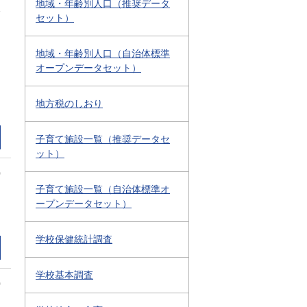
地域・年齢別人口（推奨データ
1
セット）
地域・年齢別人口（自治体標準
オープンデータセット）
地方税のしおり
子育て施設一覧（推奨データセ
ット）
0
子育て施設一覧（自治体標準オ
ープンデータセット）
学校保健統計調査
学校基本調査
0