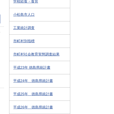
学校給食・食育
小松島市人口
工業統計調査
0
市町村別指標
市町村社会教育実態調査結果
平成23年 徳島県統計書
平成24年 徳島県統計書
平成25年 徳島県統計書
平成26年 徳島県統計書