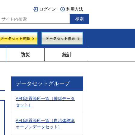
ログイン
利用方法
防災
統計
データセットグループ
AED設置箇所一覧（推奨データ
セット）
AED設置箇所一覧（自治体標準
オープンデータセット）