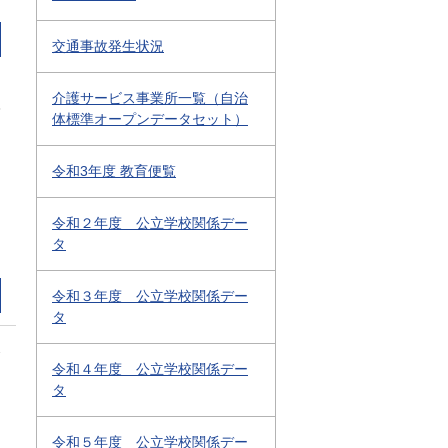
交通事故発生状況
介護サービス事業所一覧（自治
3
体標準オープンデータセット）
令和3年度 教育便覧
令和２年度 公立学校関係デー
タ
令和３年度 公立学校関係デー
タ
2
令和４年度 公立学校関係デー
タ
令和５年度 公立学校関係デー