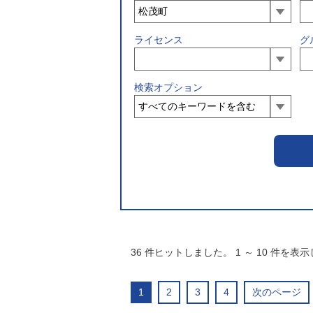
ライセンス
グ
検索オプション
36
件ヒットしました。
1
～
10
件を表示
1
2
3
4
次のページ