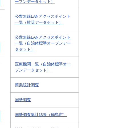
ープンデータセット）
1
公衆無線LANアクセスポイント
一覧（推奨データセット）
公衆無線LANアクセスポイント
一覧（自治体標準オープンデー
タセット）
1
医療機関一覧（自治体標準オー
プンデータセット）
商業統計調査
国勢調査
国勢調査集計結果（徳島市）