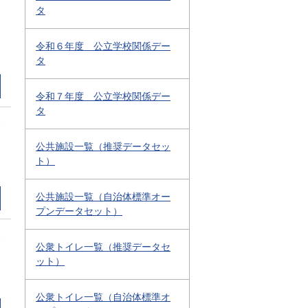
タ
令和６年度 公立学校関係デー
タ
令和７年度 公立学校関係デー
タ
2
公共施設一覧（推奨データセッ
ト）
公共施設一覧（自治体標準オー
プンデータセット）
2
公衆トイレ一覧（推奨データセ
ット）
公衆トイレ一覧（自治体標準オ