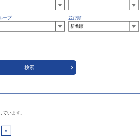
ループ
並び順
しています。
»