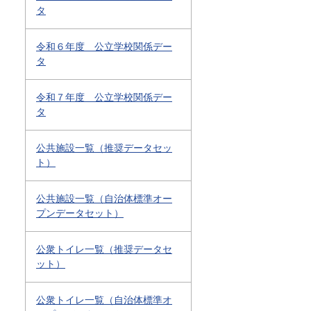
タ
令和６年度 公立学校関係デー
タ
令和７年度 公立学校関係デー
タ
公共施設一覧（推奨データセッ
ト）
公共施設一覧（自治体標準オー
プンデータセット）
公衆トイレ一覧（推奨データセ
ット）
公衆トイレ一覧（自治体標準オ