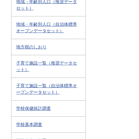
地域・年齢別人口（推奨データ
セット）
地域・年齢別人口（自治体標準
オープンデータセット）
地方税のしおり
子育て施設一覧（推奨データセ
ット）
子育て施設一覧（自治体標準オ
ープンデータセット）
学校保健統計調査
学校基本調査