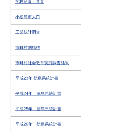
学校給食・食育
小松島市人口
工業統計調査
市町村別指標
市町村社会教育実態調査結果
平成23年 徳島県統計書
平成24年 徳島県統計書
平成25年 徳島県統計書
平成26年 徳島県統計書