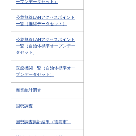
ープンデータセット）
公衆無線LANアクセスポイント
一覧（推奨データセット）
公衆無線LANアクセスポイント
一覧（自治体標準オープンデー
タセット）
医療機関一覧（自治体標準オー
プンデータセット）
商業統計調査
国勢調査
国勢調査集計結果（徳島市）