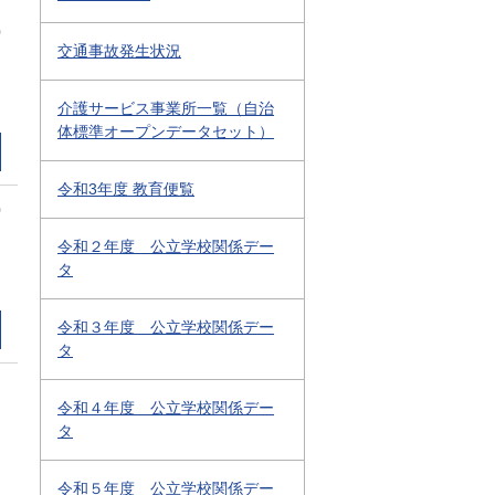
0
交通事故発生状況
介護サービス事業所一覧（自治
体標準オープンデータセット）
令和3年度 教育便覧
0
令和２年度 公立学校関係デー
タ
令和３年度 公立学校関係デー
タ
令和４年度 公立学校関係デー
タ
令和５年度 公立学校関係デー