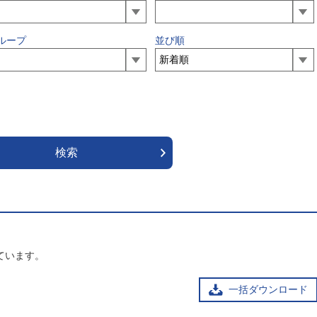
ループ
並び順
ています。
一括ダウンロード