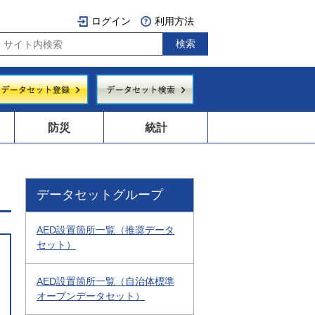
ログイン
利用方法
防災
統計
データセットグループ
AED設置箇所一覧（推奨データ
セット）
AED設置箇所一覧（自治体標準
オープンデータセット）