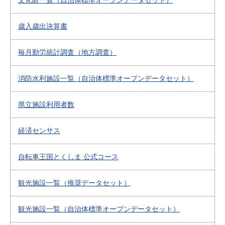
文化財一覧（自治体標準オープンデータセット）
歳入歳出決算書
毎月勤労統計調査（地方調査）
消防水利施設一覧（自治体標準オープンデータセット）
県立施設利用者数
経済センサス
自転車王国とくしま 公式コース
観光施設一覧（推奨データセット）
観光施設一覧（自治体標準オープンデータセット）