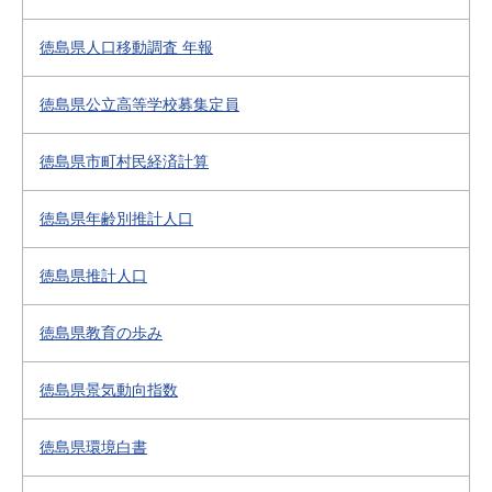
徳島県人口移動調査 年報
徳島県公立高等学校募集定員
徳島県市町村民経済計算
徳島県年齢別推計人口
徳島県推計人口
徳島県教育の歩み
徳島県景気動向指数
徳島県環境白書