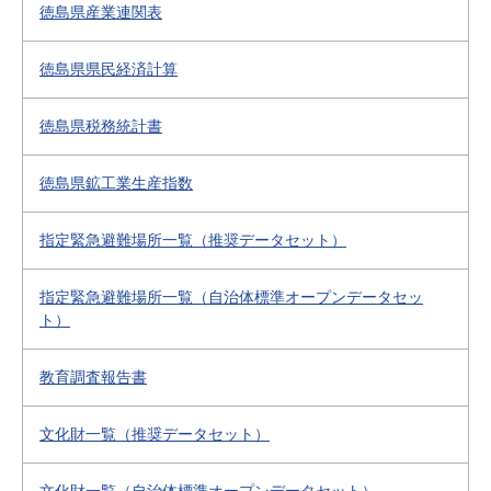
徳島県産業連関表
徳島県県民経済計算
徳島県税務統計書
徳島県鉱工業生産指数
指定緊急避難場所一覧（推奨データセット）
指定緊急避難場所一覧（自治体標準オープンデータセッ
ト）
教育調査報告書
文化財一覧（推奨データセット）