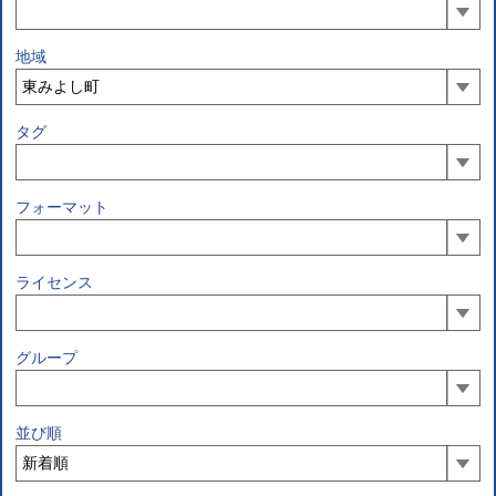
地域
タグ
フォーマット
ライセンス
グループ
並び順