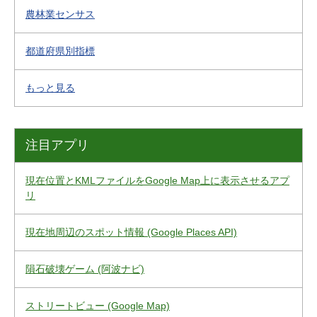
農林業センサス
都道府県別指標
もっと見る
注目アプリ
現在位置とKMLファイルをGoogle Map上に表示させるアプ
リ
現在地周辺のスポット情報 (Google Places API)
隕石破壊ゲーム (阿波ナビ)
ストリートビュー (Google Map)