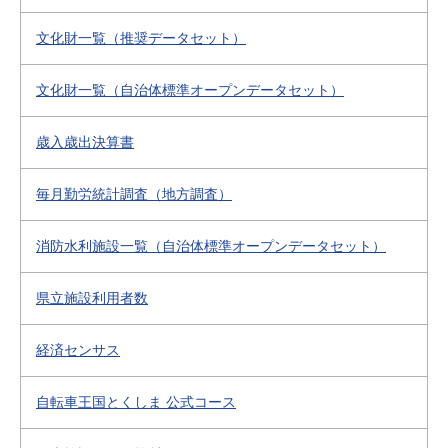
文化財一覧（推奨データセット）
文化財一覧（自治体標準オープンデータセット）
歳入歳出決算書
毎月勤労統計調査（地方調査）
消防水利施設一覧（自治体標準オープンデータセット）
県立施設利用者数
経済センサス
自転車王国とくしま 公式コース