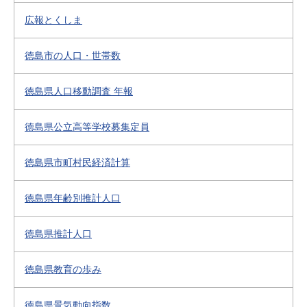
広報とくしま
徳島市の人口・世帯数
徳島県人口移動調査 年報
徳島県公立高等学校募集定員
徳島県市町村民経済計算
徳島県年齢別推計人口
徳島県推計人口
徳島県教育の歩み
徳島県景気動向指数