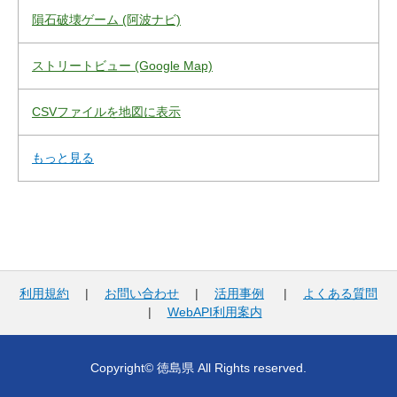
隕石破壊ゲーム (阿波ナビ)
ストリートビュー (Google Map)
CSVファイルを地図に表示
もっと見る
利用規約
|
お問い合わせ
|
活用事例
|
よくある質問
|
WebAPI利用案内
Copyright© 徳島県 All Rights reserved.