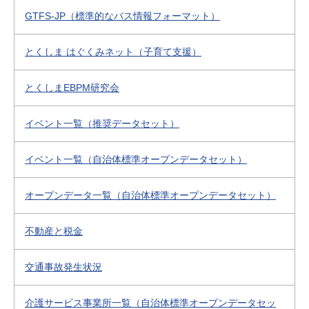
GTFS-JP（標準的なバス情報フォーマット）
とくしま はぐくみネット（子育て支援）
とくしまEBPM研究会
イベント一覧（推奨データセット）
イベント一覧（自治体標準オープンデータセット）
オープンデータ一覧（自治体標準オープンデータセット）
不動産と税金
交通事故発生状況
介護サービス事業所一覧（自治体標準オープンデータセッ