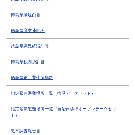
徳島県環境白書
徳島県産業連関表
徳島県県民経済計算
徳島県税務統計書
徳島県鉱工業生産指数
指定緊急避難場所一覧（推奨データセット）
指定緊急避難場所一覧（自治体標準オープンデータセッ
ト）
教育調査報告書