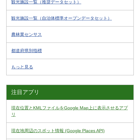
観光施設一覧（推奨データセット）
観光施設一覧（自治体標準オープンデータセット）
農林業センサス
都道府県別指標
もっと見る
注目アプリ
現在位置とKMLファイルをGoogle Map上に表示させるアプ
リ
現在地周辺のスポット情報 (Google Places API)