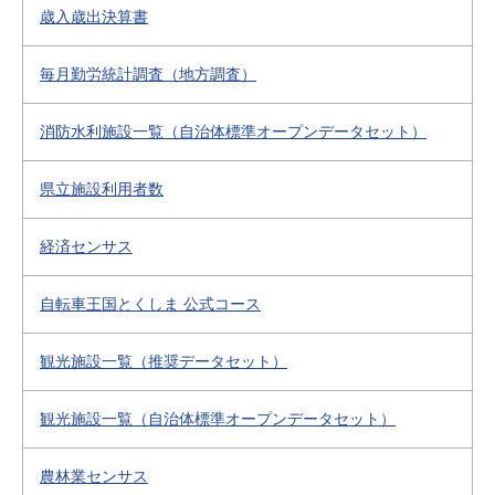
歳入歳出決算書
毎月勤労統計調査（地方調査）
消防水利施設一覧（自治体標準オープンデータセット）
県立施設利用者数
経済センサス
自転車王国とくしま 公式コース
観光施設一覧（推奨データセット）
観光施設一覧（自治体標準オープンデータセット）
農林業センサス