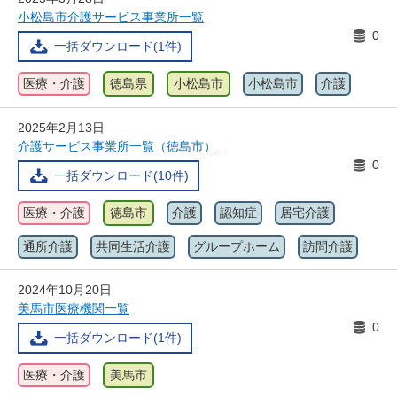
小松島市介護サービス事業所一覧
0
一括ダウンロード(1件)
医療・介護
徳島県
小松島市
小松島市
介護
2025年2月13日
介護サービス事業所一覧（徳島市）
0
一括ダウンロード(10件)
医療・介護
徳島市
介護
認知症
居宅介護
通所介護
共同生活介護
グループホーム
訪問介護
2024年10月20日
美馬市医療機関一覧
0
一括ダウンロード(1件)
医療・介護
美馬市