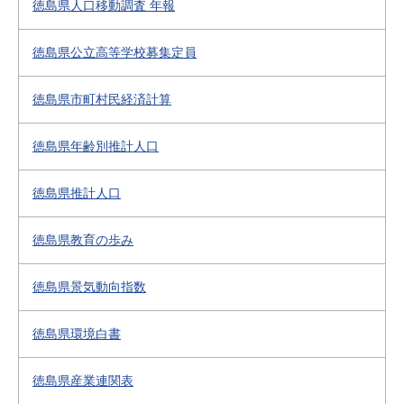
徳島県人口移動調査 年報
徳島県公立高等学校募集定員
徳島県市町村民経済計算
徳島県年齢別推計人口
徳島県推計人口
徳島県教育の歩み
徳島県景気動向指数
徳島県環境白書
徳島県産業連関表