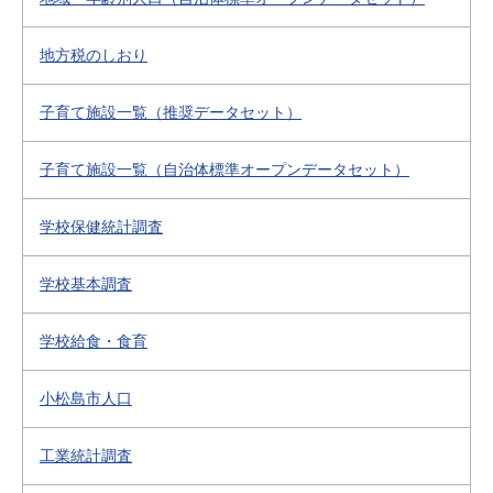
地方税のしおり
子育て施設一覧（推奨データセット）
子育て施設一覧（自治体標準オープンデータセット）
学校保健統計調査
学校基本調査
学校給食・食育
小松島市人口
工業統計調査