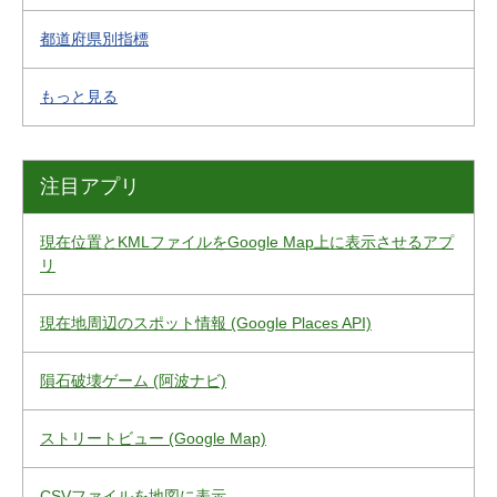
都道府県別指標
もっと見る
注目アプリ
現在位置とKMLファイルをGoogle Map上に表示させるアプ
リ
現在地周辺のスポット情報 (Google Places API)
隕石破壊ゲーム (阿波ナビ)
ストリートビュー (Google Map)
CSVファイルを地図に表示