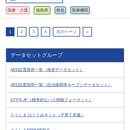
医療・介護
徳島県
救急
医療機関
1
2
3
4
次のページ
»
データセットグループ
AED設置箇所一覧（推奨データセット）
AED設置箇所一覧（自治体標準オープンデータセット）
GTFS-JP（標準的なバス情報フォーマット）
とくしま はぐくみネット（子育て支援）