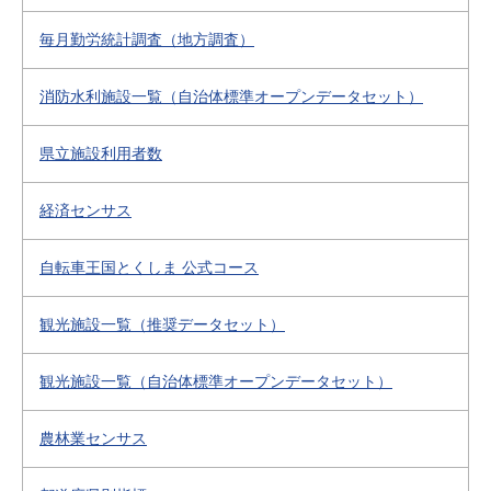
毎月勤労統計調査（地方調査）
消防水利施設一覧（自治体標準オープンデータセット）
県立施設利用者数
経済センサス
自転車王国とくしま 公式コース
観光施設一覧（推奨データセット）
観光施設一覧（自治体標準オープンデータセット）
農林業センサス