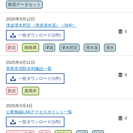
推奨データセット
2025年9月12日
津波浸水想定（津波浸水深）（SHP）
0
一括ダウンロード(1件)
防災
徳島県
津波
浸水想定
浸水深
浸水
2025年4月11日
美馬市消防水利施設一覧
0
一括ダウンロード(1件)
防災
美馬市
2025年3月4日
公衆無線LANアクセスポイント一覧
0
一括ダウンロード(1件)