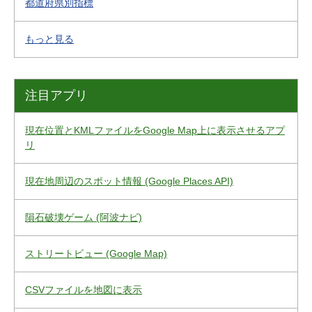
都道府県別指標
もっと見る
注目アプリ
現在位置とKMLファイルをGoogle Map上に表示させるアプ
リ
現在地周辺のスポット情報 (Google Places API)
隕石破壊ゲーム (阿波ナビ)
ストリートビュー (Google Map)
CSVファイルを地図に表示