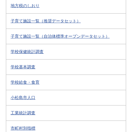
地方税のしおり
子育て施設一覧（推奨データセット）
子育て施設一覧（自治体標準オープンデータセット）
学校保健統計調査
学校基本調査
学校給食・食育
小松島市人口
工業統計調査
市町村別指標