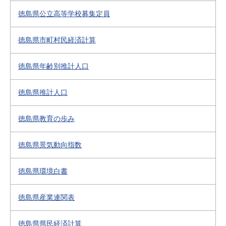
徳島県公立高等学校募集定員
徳島県市町村民経済計算
徳島県年齢別推計人口
徳島県推計人口
徳島県教育の歩み
徳島県景気動向指数
徳島県環境白書
徳島県産業連関表
徳島県県民経済計算