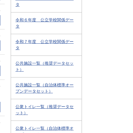
タ
0
令和６年度 公立学校関係デー
タ
0
令和７年度 公立学校関係デー
タ
0
公共施設一覧（推奨データセッ
ト）
公共施設一覧（自治体標準オー
0
プンデータセット）
公衆トイレ一覧（推奨データセ
ット）
0
公衆トイレ一覧（自治体標準オ