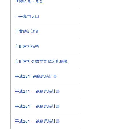
学校給食・食育
小松島市人口
工業統計調査
市町村別指標
市町村社会教育実態調査結果
平成23年 徳島県統計書
平成24年 徳島県統計書
平成25年 徳島県統計書
平成26年 徳島県統計書