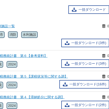
一括ダウンロード
利施設一覧
市
消防
水利施設
一括ダウンロード(3件)
県税務統計書 第６【参考資料】
一括ダウンロード(3件)
税
2024
県税務統計書 第５【課税状況等に関する調】
一括ダウンロード(16件)
税
2024
県税務統計書 第４【滞納処分に関する調】
一括ダウンロード(2件)
税
2024