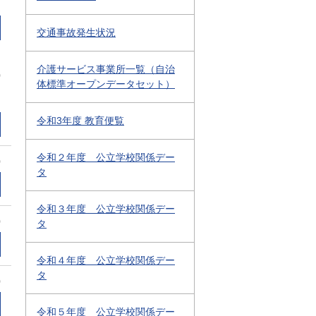
交通事故発生状況
介護サービス事業所一覧（自治
0
体標準オープンデータセット）
令和3年度 教育便覧
令和２年度 公立学校関係デー
0
タ
令和３年度 公立学校関係デー
0
タ
令和４年度 公立学校関係デー
タ
0
令和５年度 公立学校関係デー