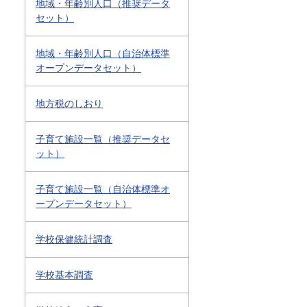
地域・年齢別人口（推奨データ
セット）
地域・年齢別人口（自治体標準
オープンデータセット）
地方税のしおり
子育て施設一覧（推奨データセ
ット）
子育て施設一覧（自治体標準オ
ープンデータセット）
学校保健統計調査
学校基本調査