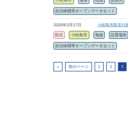
小松島市
選挙
投票
投票所
自治体標準オープンデータセット
2026年3月17日
小松島市防災行
防災
小松島市
無線
設置場所
自治体標準オープンデータセット
«
前のページ
1
2
3