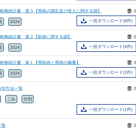
県税務統計書 第３【県税の調定及び収入に関する調】
一括ダウンロード(8件)
税
2024
県税務統計書 第２【財政に関する調】
一括ダウンロード(4件)
税
2024
県税務統計書 第１【県財政と県税の概要】
一括ダウンロード(2件)
税
2024
分別方法一覧
ごみ
分別
一括ダウンロード(1件)
一覧