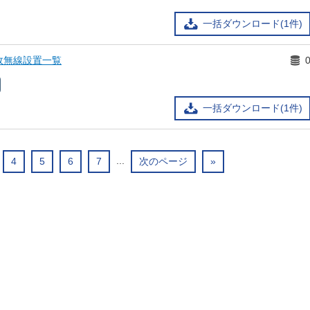
一括ダウンロード(1件)
政無線設置一覧
一括ダウンロード(1件)
...
4
5
6
7
次のページ
»