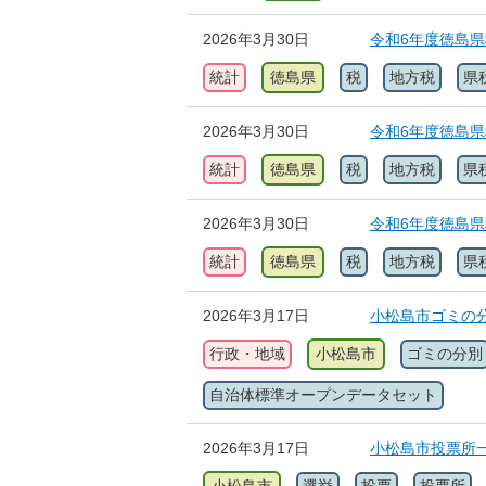
2026年3月30日
令和6年度徳島
統計
徳島県
税
地方税
県
2026年3月30日
令和6年度徳島
統計
徳島県
税
地方税
県
2026年3月30日
令和6年度徳島
統計
徳島県
税
地方税
県
2026年3月17日
小松島市ゴミの
行政・地域
小松島市
ゴミの分別
自治体標準オープンデータセット
2026年3月17日
小松島市投票所