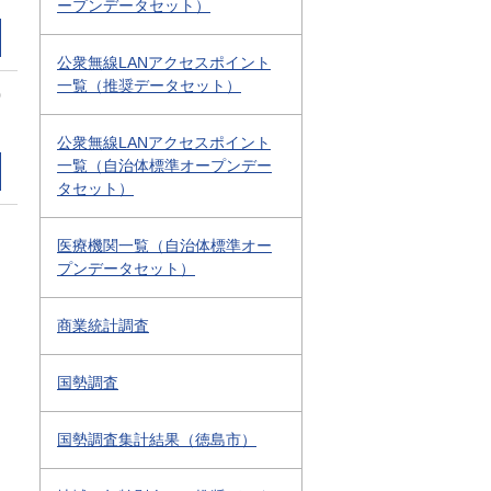
ープンデータセット）
公衆無線LANアクセスポイント
一覧（推奨データセット）
0
公衆無線LANアクセスポイント
一覧（自治体標準オープンデー
タセット）
医療機関一覧（自治体標準オー
プンデータセット）
商業統計調査
国勢調査
国勢調査集計結果（徳島市）