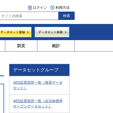
ログイン
利用方法
防災
統計
データセットグループ
AED設置箇所一覧（推奨データ
セット）
AED設置箇所一覧（自治体標準
オープンデータセット）