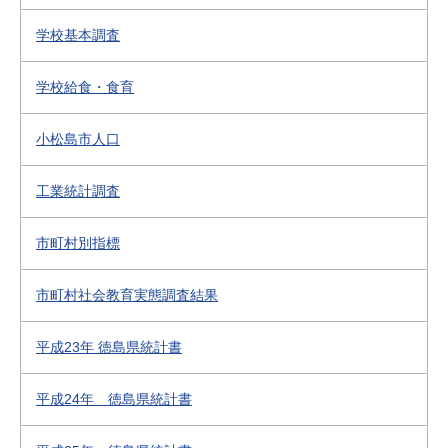
学校基本調査
学校給食・食育
小松島市人口
工業統計調査
市町村別指標
市町村社会教育実態調査結果
平成23年 徳島県統計書
平成24年 徳島県統計書