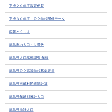
平成２９年度教育便覧
平成３０年度 公立学校関係データ
広報とくしま
徳島市の人口・世帯数
徳島県人口移動調査 年報
徳島県公立高等学校募集定員
徳島県市町村民経済計算
徳島県年齢別推計人口
徳島県推計人口