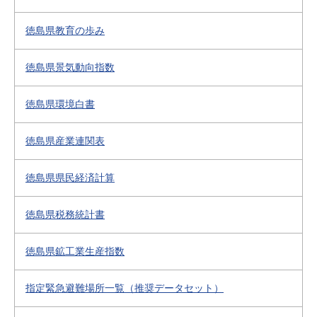
徳島県教育の歩み
徳島県景気動向指数
徳島県環境白書
徳島県産業連関表
徳島県県民経済計算
徳島県税務統計書
徳島県鉱工業生産指数
指定緊急避難場所一覧（推奨データセット）