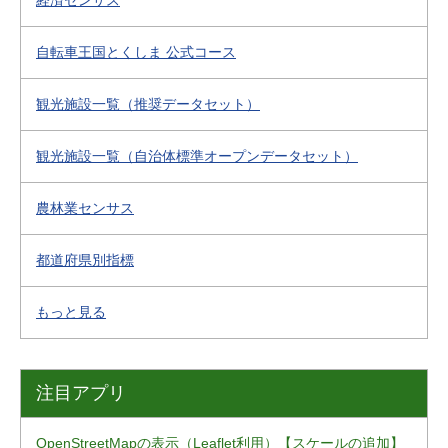
経済センサス
自転車王国とくしま 公式コース
観光施設一覧（推奨データセット）
観光施設一覧（自治体標準オープンデータセット）
農林業センサス
都道府県別指標
もっと見る
注目アプリ
OpenStreetMapの表示（Leaflet利用）【スケールの追加】