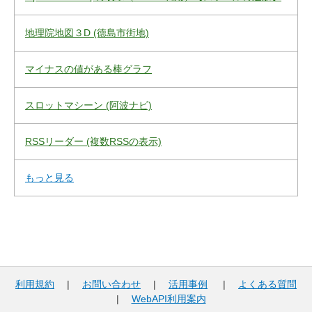
地理院地図３D (徳島市街地)
マイナスの値がある棒グラフ
スロットマシーン (阿波ナビ)
RSSリーダー (複数RSSの表示)
もっと見る
利用規約
|
お問い合わせ
|
活用事例
|
よくある質問
|
WebAPI利用案内