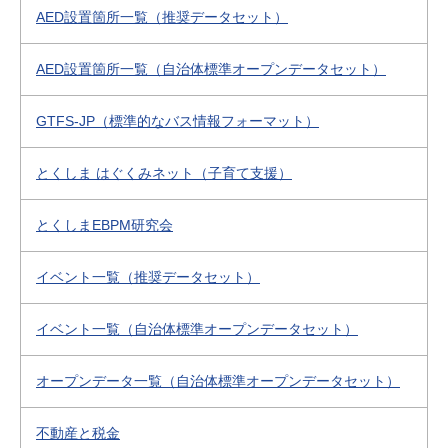
AED設置箇所一覧（推奨データセット）
AED設置箇所一覧（自治体標準オープンデータセット）
GTFS-JP（標準的なバス情報フォーマット）
とくしま はぐくみネット（子育て支援）
とくしまEBPM研究会
イベント一覧（推奨データセット）
イベント一覧（自治体標準オープンデータセット）
オープンデータ一覧（自治体標準オープンデータセット）
不動産と税金