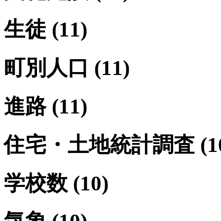
生徒
(11)
町別人口
(11)
進路
(11)
住宅・土地統計調査
(1
学校数
(10)