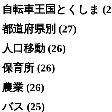
自転車王国とくしま
(2
都道府県別
(27)
人口移動
(26)
保育所
(26)
農業
(26)
バス
(25)