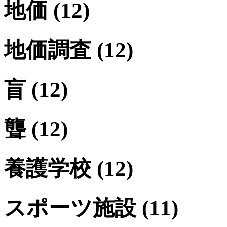
地価
(12)
地価調査
(12)
盲
(12)
聾
(12)
養護学校
(12)
スポーツ施設
(11)