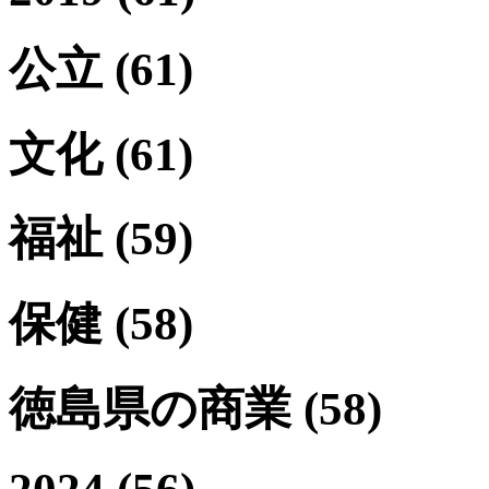
公立
(61)
文化
(61)
福祉
(59)
保健
(58)
徳島県の商業
(58)