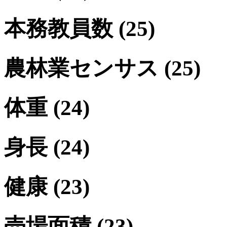
本務教員数
(25)
農林業センサス
(25)
体重
(24)
身長
(24)
健康
(23)
売場面積
(23)