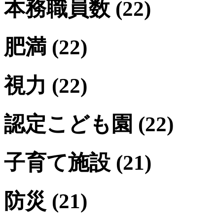
本務職員数
(22)
肥満
(22)
視力
(22)
認定こども園
(22)
子育て施設
(21)
防災
(21)