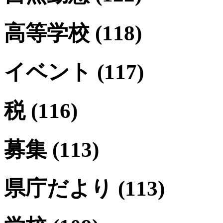
高等学校
(118)
イベント
(117)
税
(116)
募集
(113)
県庁だより
(113)