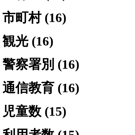
市町村
(16)
観光
(16)
警察署別
(16)
通信教育
(16)
児童数
(15)
利用者数
(15)