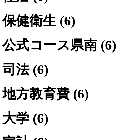
保健衛生
(6)
公式コース県南
(6)
司法
(6)
地方教育費
(6)
大学
(6)