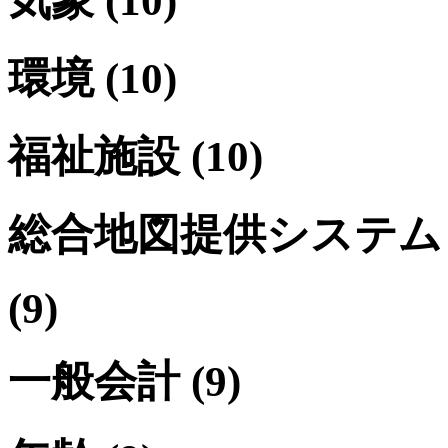
気象
(10)
環境
(10)
福祉施設
(10)
総合地図提供システム
(9)
一般会計
(9)