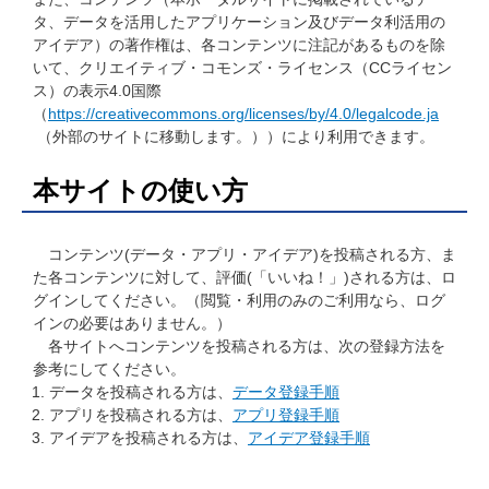
タ、データを活用したアプリケーション及びデータ利活用の
アイデア）の著作権は、各コンテンツに注記があるものを除
いて、クリエイティブ・コモンズ・ライセンス（CCライセン
ス）の表示4.0国際
（
https://creativecommons.org/licenses/by/4.0/legalcode.ja
（外部のサイトに移動します。））により利用できます。
本サイトの使い方
コンテンツ(データ・アプリ・アイデア)を投稿される方、ま
た各コンテンツに対して、評価(「いいね！」)される方は、ロ
グインしてください。（閲覧・利用のみのご利用なら、ログ
インの必要はありません。）
各サイトへコンテンツを投稿される方は、次の登録方法を
参考にしてください。
データを投稿される方は、
データ登録手順
アプリを投稿される方は、
アプリ登録手順
アイデアを投稿される方は、
アイデア登録手順