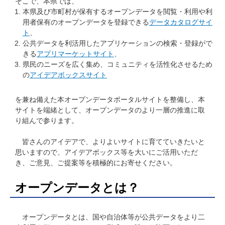
そこで、本県では、
本県及び市町村が保有するオープンデータを閲覧・利用や利
用者保有のオープンデータを登録できる
データカタログサイ
ト
、
公共データを利活用したアプリケーションの検索・登録がで
きる
アプリマーケットサイト
、
県民のニーズを広く集め、コミュニティを活性化させるため
の
アイデアボックスサイト
を兼ね備えた本オープンデータポータルサイトを整備し、本
サイトを端緒として、オープンデータのより一層の推進に取
り組んで参ります。
皆さんのアイデアで、よりよいサイトに育てていきたいと
思いますので、アイデアボックス等を大いにご活用いただ
き、ご意見、ご提案等を積極的にお寄せください。
オープンデータとは？
オープンデータとは、国や自治体等が公共データをより二