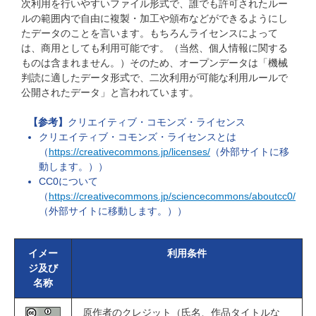
次利用を行いやすいファイル形式で、誰でも許可されたルー
ルの範囲内で自由に複製・加工や頒布などができるようにし
たデータのことを言います。もちろんライセンスによって
は、商用としても利用可能です。（当然、個人情報に関する
ものは含まれません。）そのため、オープンデータは「機械
判読に適したデータ形式で、二次利用が可能な利用ルールで
公開されたデータ」と言われています。
【参考】
クリエイティブ・コモンズ・ライセンス
クリエイティブ・コモンズ・ライセンスとは
（
https://creativecommons.jp/licenses/
（外部サイトに移
動します。））
CC0について
（
https://creativecommons.jp/sciencecommons/aboutcc0/
（外部サイトに移動します。））
イメー
利用条件
ジ及び
名称
原作者のクレジット（氏名、作品タイトルな