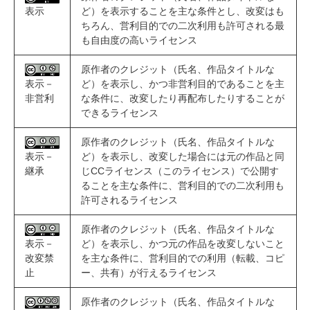
表示
ど）を表示することを主な条件とし、改変はも
ちろん、営利目的での二次利用も許可される最
も自由度の高いライセンス
原作者のクレジット（氏名、作品タイトルな
表示－
ど）を表示し、かつ非営利目的であることを主
非営利
な条件に、改変したり再配布したりすることが
できるライセンス
原作者のクレジット（氏名、作品タイトルな
表示－
ど）を表示し、改変した場合には元の作品と同
継承
じCCライセンス（このライセンス）で公開す
ることを主な条件に、営利目的での二次利用も
許可されるライセンス
原作者のクレジット（氏名、作品タイトルな
表示－
ど）を表示し、かつ元の作品を改変しないこと
改変禁
を主な条件に、営利目的での利用（転載、コピ
止
ー、共有）が行えるライセンス
原作者のクレジット（氏名、作品タイトルな