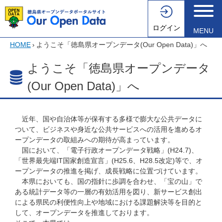
ログイン
MENU
HOME
›
ようこそ「徳島県オープンデータ(Our Open Data)」へ
ようこそ「徳島県オープンデータ
(Our Open Data)」へ
近年、国や自治体等が保有する多様で膨大な公共データに
ついて、ビジネスや身近な公共サービスへの活用を進めるオ
ープンデータの取組みへの期待が高まっています。
国において、「電子行政オープンデータ戦略」(H24.7)、
「世界最先端IT国家創造宣言」(H25.6、H28.5改定)等で、オ
ープンデータの推進を掲げ、成長戦略に位置づけています。
本県においても、国の指針に歩調を合わせ、「宝の山」で
ある統計データ等の一層の有効活用を図り、新サービス創出
による県民の利便性向上や地域における課題解決等を目的と
して、オープンデータを推進しております。