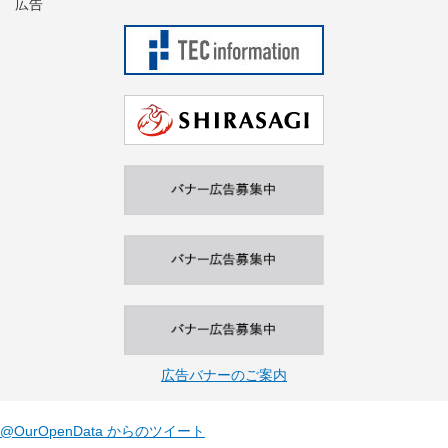
広告
広告バナーのご案内
@OurOpenData からのツイート