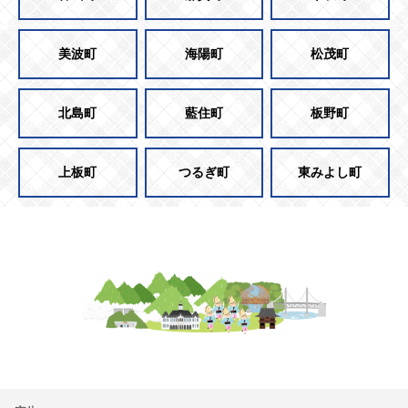
美波町
海陽町
松茂町
北島町
藍住町
板野町
上板町
つるぎ町
東みよし町