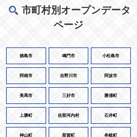
市町村別オープンデータ
ページ
徳島市
鳴門市
小松島市
阿南市
吉野川市
阿波市
美馬市
三好市
勝浦町
上勝町
佐那河内村
石井町
神山町
那賀町
牟岐町