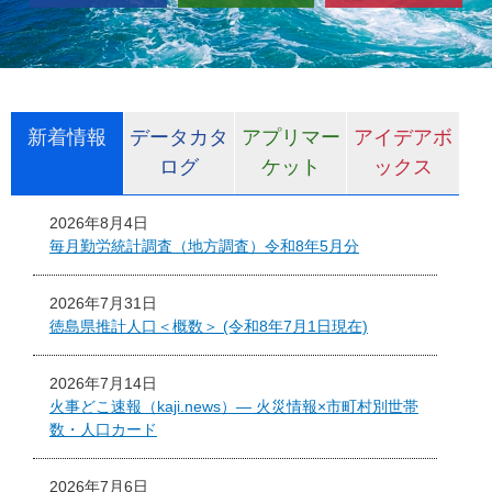
新着情報
データカタ
アプリマー
アイデアボ
ログ
ケット
ックス
2026年8月4日
毎月勤労統計調査（地方調査）令和8年5月分
2026年7月31日
徳島県推計人口＜概数＞ (令和8年7月1日現在)
2026年7月14日
火事どこ速報（kaji.news）― 火災情報×市町村別世帯
数・人口カード
2026年7月6日