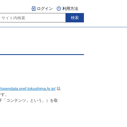
ログイン
利用方法
//opendata.pref.tokushima.lg.jp/
以
です。
下「コンテンツ」という。）を取