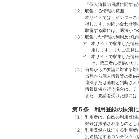
「個人情報の保護に関する
（２）
収集する情報の範囲
本サイトでは、インターネ
得します。お問い合わせ等
取得する際には、適法かつ
（３）
収集した情報の利用及び提
ア
本サイトで収集した情報
用します。またご意見に
イ
本サイトで収集した情報
き、第三者に提供いたし
（４）
当局からの要請に対する対
当局から個人情報等の提供
違法または過剰と判断され
情報提供を行う場合は、デ
また、要請を受けた際には
第５条 利用登録の抹消に
（１）
利用者は、自己の利用登録
登録は抹消されるものとし
（２）
利用登録を抹消する利用者
別途指定するコンテンツ（