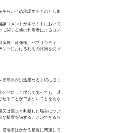
をあらかじめ承諾するものとしま
当該コメントが本サイトにおいて
ツに関する他の利用者によるコメ
財産権、肖像権、パブリシティ
テンツにおける利用の許諾を受け
を徳島県が別途定める手続に従っ
非公開にした場合であっても、以
させることができないことをあら
要又は適当と判断した場合につい
切な措置を講ずることができるも
、管理者はかかる措置に関連して