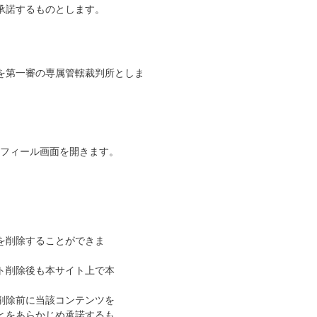
承諾するものとします。
を第一審の専属管轄裁判所としま
フィール画面を開きます。
を削除することができま
ト削除後も本サイト上で本
削除前に当該コンテンツを
とをあらかじめ承諾するも