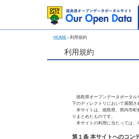
HOME
›
利用規約
利用規約
徳島県オープンデータポータルサイト
下のディレクトリにおいて展開さ
本サイトは、徳島県、県内市町村
りまとめたものです。
本サイトの利用に当たっては、
第１条 本サイトへのコン