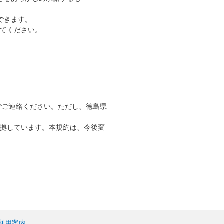
できます。
てください。
.jp までご連絡ください。ただし、徳島県
準拠しています。本規約は、今後変
I利用案内