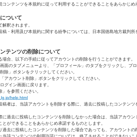
続コンテンツを本規約に従って利用することができることをあらかじめ
について
て解釈されます。
投稿・利用及び本規約に関する紛争については、日本国徳島地方裁判所
ンテンツの削除について
る場合、以下の手続に従ってアカウントの削除を行うことができます。
画面のタブメニューより、「プロフィール」のタブをクリックし、プロ
削除」ボタンをクリックしてください。
「アカウント削除」ボタンをクリックしてください。
ログイン画面に戻ります。
除」を参照ください。
lg.jp/help.html
稿者は、当該アカウントを削除する際に、過去に投稿したコンテンツ
に過去に投稿したコンテンツを削除しなかった場合は、当該アカウン
とができることをあらかじめ承諾するものとします。
過去に投稿したコンテンツを削除した場合であっても、アカウントの
当該コンテンツの利用許諾については、終了させることができないこ