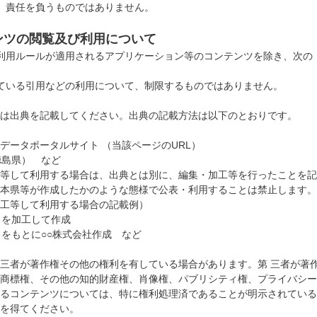
、責任を負うものではありません。
ンツの閲覧及び利用について
用ルールが適用されるアプリケーション等のコンテンツを除き、次の
いる引用などの利用について、制限するものではありません。
は出典を記載してください。出典の記載方法は以下のとおりです。
ータポータルサイト （当該ページのURL）
徳島県） など
等して利用する場合は、出典とは別に、編集・加工等を行ったことを記
本県等が作成したかのような態様で公表・利用することは禁止します。
工等して利用する場合の記載例）
）を加工して作成
をもとに○○株式会社作成 など
三者が著作権その他の権利を有している場合があります。第 三者が著
商標権、その他の知的財産権、肖像権、パブリシティ権、プライバシー
るコンテンツについては、特に権利処理済であることが明示されている
を得てください。