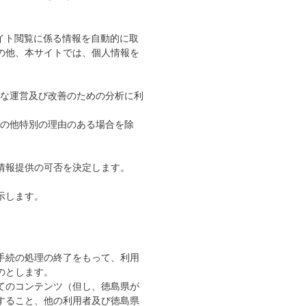
イト閲覧に係る情報を自動的に取
の他、本サイトでは、個人情報を
な運営及び改善のための分析に利
の他特別の理由のある場合を除
情報提供の可否を決定します。
。
示します。
手続の処理の終了をもって、利用
のとします。
てのコンテンツ（但し、徳島県が
すること、他の利用者及び徳島県