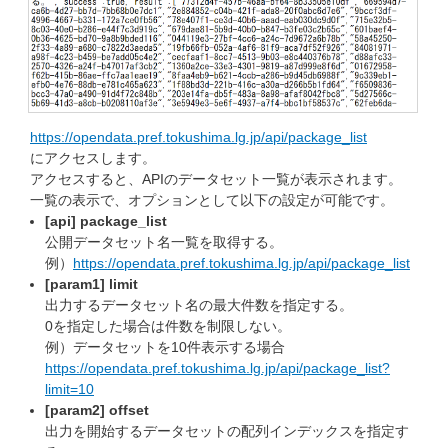
https://opendata.pref.tokushima.lg.jp/api/package_list
にアクセスします。
アクセスすると、APIのデータセット一覧が表示されます。
一覧の表示で、オプションとして以下の設定が可能です。
[api] package_list
公開データセット名一覧を取得する。
例）
https://opendata.pref.tokushima.lg.jp/api/package_list
[param1] limit
出力するデータセット名の最大件数を指定する。
0を指定した場合は件数を制限しない。
例）データセットを10件表示する場合
https://opendata.pref.tokushima.lg.jp/api/package_list?
limit=10
[param2] offset
出力を開始するデータセットの配列インデックスを指定す