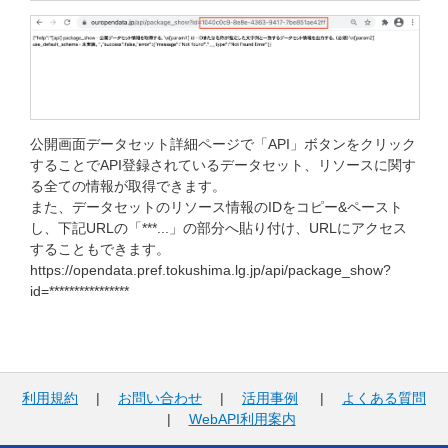
公開画面データセット詳細ページで「API」ボタンをクリック
することでAPI登録されているデータセット、リソースに関す
る全ての情報が取得できます。
また、データセットのリソース情報のIDをコピー&ペースト
し、下記URLの「***...」の部分へ貼り付け、URLにアクセス
することもできます。
https://opendata.pref.tokushima.lg.jp/api/package_show?
id=****************
利用規約
|
お問い合わせ
|
活用事例
|
よくある質問
|
WebAPI利用案内