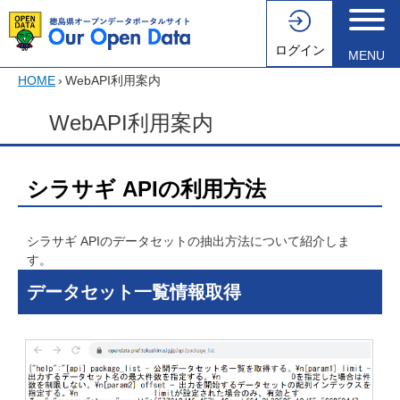
ログイン
MENU
HOME
›
WebAPI利用案内
WebAPI利用案内
シラサギ APIの利用方法
シラサギ APIのデータセットの抽出方法について紹介しま
す。
データセット一覧情報取得