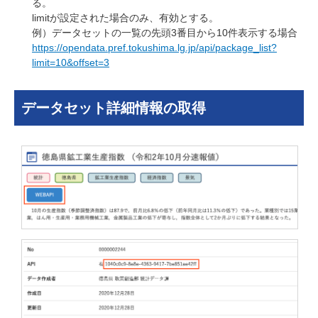
る。
limitが設定された場合のみ、有効とする。
例）データセットの一覧の先頭3番目から10件表示する場合
https://opendata.pref.tokushima.lg.jp/api/package_list?
limit=10&offset=3
データセット詳細情報の取得