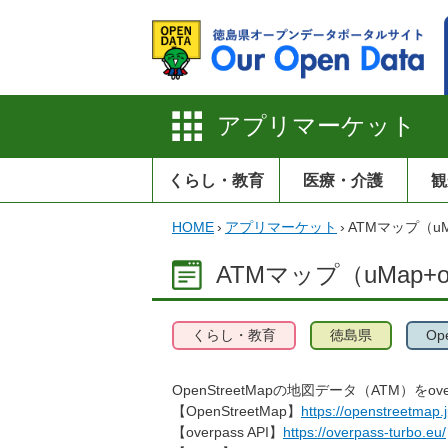
アプリマーケット
くらし・教育
医療・介護
観
HOME
›
アプリマーケット
›
ATMマップ（uMa
ATMマップ（uMap+ov
くらし・教育
徳島県
Op
OpenStreetMapの地図データ（ATM）をo
【OpenStreetMap】
https://openstreetmap.j
【overpass API】
https://overpass-turbo.eu/