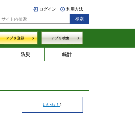
ログイン
利用方法
防災
統計
いいね！
1