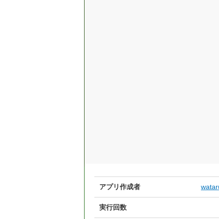
アプリ作成者
wata
実行回数