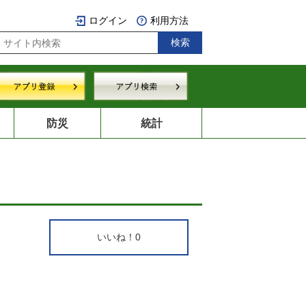
ログイン
利用方法
防災
統計
いいね！
0