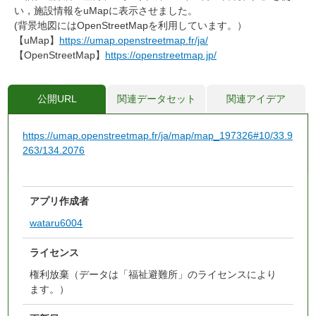
い，施設情報をuMapに表示させました。
(背景地図にはOpenStreetMapを利用しています。）
【uMap】
https://umap.openstreetmap.fr/ja/
【OpenStreetMap】
https://openstreetmap.jp/
公開URL
関連データセット
関連アイデア
https://umap.openstreetmap.fr/ja/map/map_197326#10/33.9
263/134.2076
アプリ作成者
wataru6004
ライセンス
権利放棄（データは「福祉避難所」のライセンスにより
ます。）