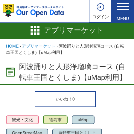
ログイン
MENU
アプリマーケット
HOME
›
アプリマーケット
›
阿波踊りと人形浄瑠璃コース (自転
車王国とくしま)【uMap利用】
阿波踊りと人形浄瑠璃コース (自
転車王国とくしま)【uMap利用】
いいね！
0
観光・文化
徳島市
uMap
OpenStreetMap
自転車王国とくしま