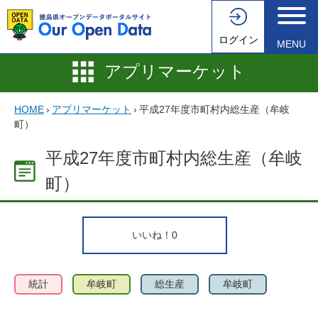
ログイン
MENU
アプリマーケット
HOME
›
アプリマーケット
›
平成27年度市町村内総生産（牟岐
町）
平成27年度市町村内総生産（牟岐
町）
いいね！
0
統計
牟岐町
総生産
牟岐町