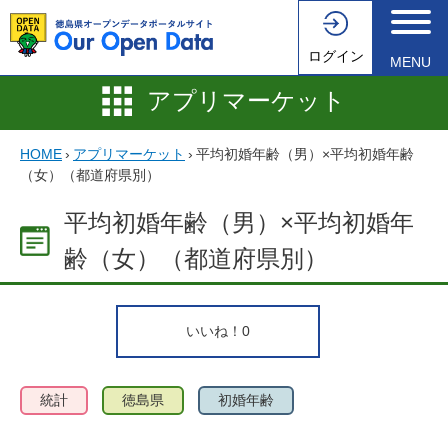
ログイン
MENU
アプリマーケット
HOME
›
アプリマーケット
›
平均初婚年齢（男）×平均初婚年齢
（女）（都道府県別）
平均初婚年齢（男）×平均初婚年
齢（女）（都道府県別）
いいね！
0
統計
徳島県
初婚年齢