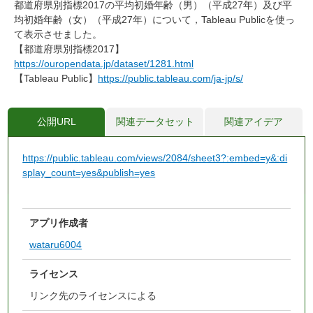
都道府県別指標2017の平均初婚年齢（男）（平成27年）及び平
均初婚年齢（女）（平成27年）について，Tableau Publicを使っ
て表示させました。
【都道府県別指標2017】
https://ouropendata.jp/dataset/1281.html
【Tableau Public】
https://public.tableau.com/ja-jp/s/
公開URL
関連データセット
関連アイデア
https://public.tableau.com/views/2084/sheet3?:embed=y&:di
splay_count=yes&publish=yes
アプリ作成者
wataru6004
ライセンス
リンク先のライセンスによる