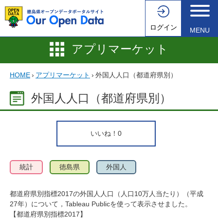
ログイン
MENU
アプリマーケット
HOME
›
アプリマーケット
›
外国人人口（都道府県別）
外国人人口（都道府県別）
いいね！
0
統計
徳島県
外国人
都道府県別指標2017の外国人人口（人口10万人当たり）（平成
27年）について，Tableau Publicを使って表示させました。
【都道府県別指標2017】