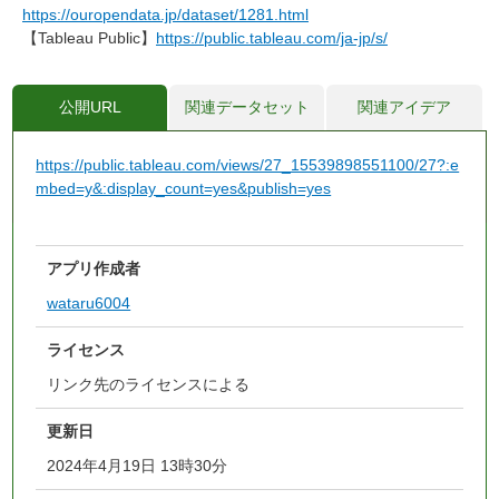
https://ouropendata.jp/dataset/1281.html
【Tableau Public】
https://public.tableau.com/ja-jp/s/
公開URL
関連データセット
関連アイデア
https://public.tableau.com/views/27_15539898551100/27?:e
mbed=y&:display_count=yes&publish=yes
アプリ作成者
wataru6004
ライセンス
リンク先のライセンスによる
更新日
2024年4月19日 13時30分