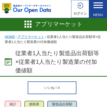
ログイン
MENU
アプリマーケット
HOME
›
アプリマーケット
›
従業者1人当たり製造品出荷額等×従
業者1人当たり製造業の付加価値額
従業者1人当たり製造品出荷額等
×従業者1人当たり製造業の付加
価値額
いいね！
0
統計
徳島県
製造品出荷額