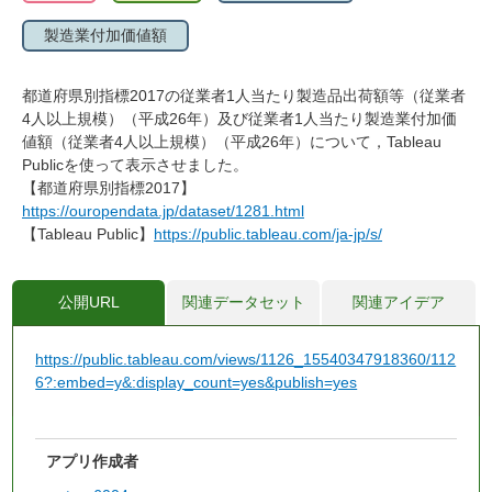
製造業付加価値額
都道府県別指標2017の従業者1人当たり製造品出荷額等（従業者
4人以上規模）（平成26年）及び従業者1人当たり製造業付加価
値額（従業者4人以上規模）（平成26年）について，Tableau
Publicを使って表示させました。
【都道府県別指標2017】
https://ouropendata.jp/dataset/1281.html
【Tableau Public】
https://public.tableau.com/ja-jp/s/
公開URL
関連データセット
関連アイデア
https://public.tableau.com/views/1126_15540347918360/112
6?:embed=y&:display_count=yes&publish=yes
アプリ作成者