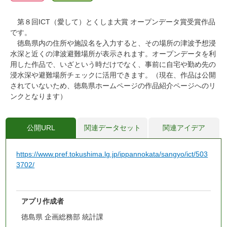
第８回ICT（愛して）とくしま大賞 オープンデータ賞受賞作品
です。
徳島県内の住所や施設名を入力すると、その場所の津波予想浸
水深と近くの津波避難場所が表示されます。オープンデータを利
用した作品で、いざという時だけでなく、事前に自宅や勤め先の
浸水深や避難場所チェックに活用できます。（現在、作品は公開
されていないため、徳島県ホームページの作品紹介ページへのリ
ンクとなります）
公開URL
関連データセット
関連アイデア
https://www.pref.tokushima.lg.jp/ippannokata/sangyo/ict/503
3702/
アプリ作成者
徳島県 企画総務部 統計課