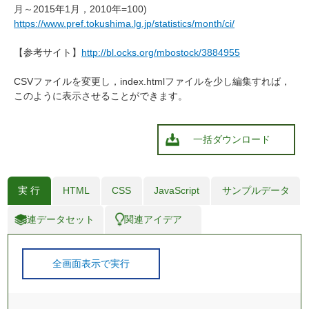
月～2015年1月，2010年=100)
https://www.pref.tokushima.lg.jp/statistics/month/ci/
【参考サイト】
http://bl.ocks.org/mbostock/3884955
CSVファイルを変更し，index.htmlファイルを少し編集すれば，
このように表示させることができます。
一括ダウンロード
実 行
HTML
CSS
JavaScript
サンプルデータ
関連データセット
関連アイデア
全画面表示で実行