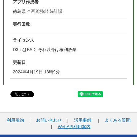
アプリ作成者
徳島県 企画総務部 統計課
実行回数
ライセンス
D3.jsはBSD, それ以外は権利放棄
更新日
2024年4月19日 13時9分
利用規約
|
お問い合わせ
|
活用事例
|
よくある質問
|
WebAPI利用案内