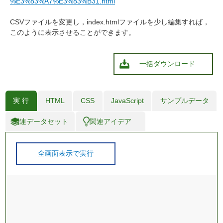
%E3%83%A7%E3%83%B31.html
CSVファイルを変更し，index.htmlファイルを少し編集すれば，
このように表示させることができます。
一括ダウンロード
実 行
HTML
CSS
JavaScript
サンプルデータ
関連データセット
関連アイデア
全画面表示で実行