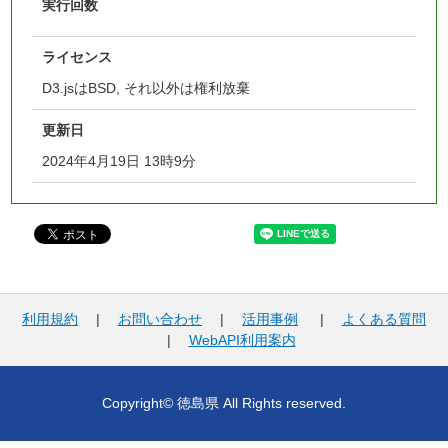
実行回数
ライセンス
D3.jsはBSD, それ以外は権利放棄
更新日
2024年4月19日 13時9分
利用規約
|
お問い合わせ
|
活用事例
|
よくある質問
|
WebAPI利用案内
Copyright© 徳島県 All Rights reserved.