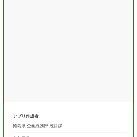
アプリ作成者
徳島県 企画総務部 統計課