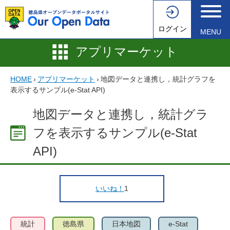
ログイン
MENU
アプリマーケット
HOME
›
アプリマーケット
›
地図データと連携し，統計グラフを
表示するサンプル(e-Stat API)
地図データと連携し，統計グラ
フを表示するサンプル(e-Stat
API)
いいね！
1
統計
徳島県
日本地図
e-Stat