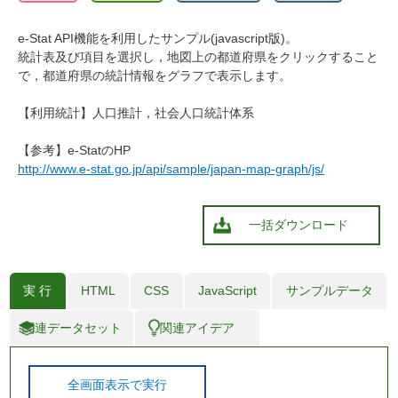
e-Stat API機能を利用したサンプル(javascript版)。
統計表及び項目を選択し，地図上の都道府県をクリックすること
で，都道府県の統計情報をグラフで表示します。
【利用統計】人口推計，社会人口統計体系
【参考】e-StatのHP
http://www.e-stat.go.jp/api/sample/japan-map-graph/js/
一括ダウンロード
実 行
HTML
CSS
JavaScript
サンプルデータ
関連データセット
関連アイデア
全画面表示で実行