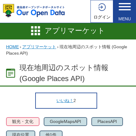
ログイン
MENU
アプリマーケット
HOME
›
アプリマーケット
›
現在地周辺のスポット情報 (Google
Places API)
現在地周辺のスポット情報
(Google Places API)
いいね！
2
観光・文化
GoogleMapsAPI
PlacesAPI
現在位置
他1件