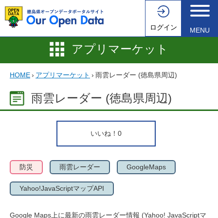
ログイン
MENU
アプリマーケット
HOME
›
アプリマーケット
›
雨雲レーダー (徳島県周辺)
雨雲レーダー (徳島県周辺)
いいね！
0
防災
雨雲レーダー
GoogleMaps
Yahoo!JavaScriptマップAPI
Google Maps上に最新の雨雲レーダー情報 (Yahoo! JavaScriptマ