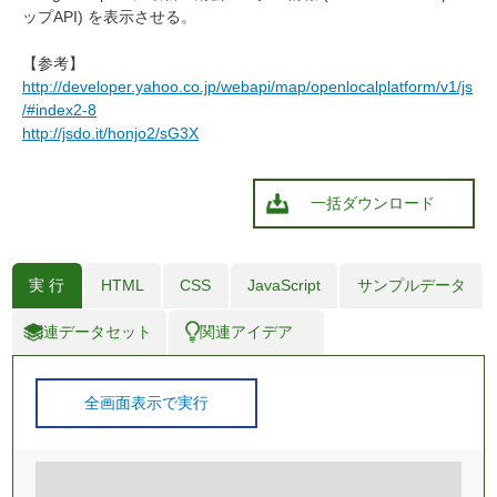
ップAPI) を表示させる。
【参考】
http://developer.yahoo.co.jp/webapi/map/openlocalplatform/v1/js
/#index2-8
http://jsdo.it/honjo2/sG3X
一括ダウンロード
実 行
HTML
CSS
JavaScript
サンプルデータ
関連データセット
関連アイデア
全画面表示で実行