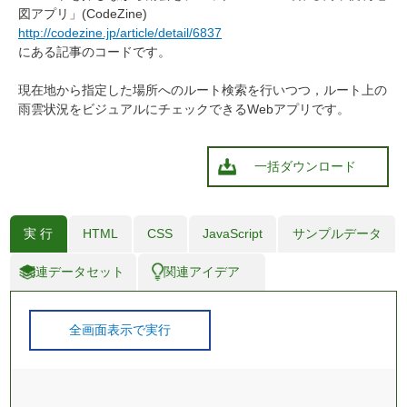
図アプリ」(CodeZine)
http://codezine.jp/article/detail/6837
にある記事のコードです。
現在地から指定した場所へのルート検索を行いつつ，ルート上の
雨雲状況をビジュアルにチェックできるWebアプリです。
一括ダウンロード
実 行
HTML
CSS
JavaScript
サンプルデータ
関連データセット
関連アイデア
全画面表示で実行