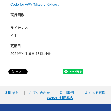
Code for AWA (Mitsuru Kikkawa)
実行回数
ライセンス
MIT
更新日
2024年4月19日 13時14分
利用規約
|
お問い合わせ
|
活用事例
|
よくある質問
|
WebAPI利用案内