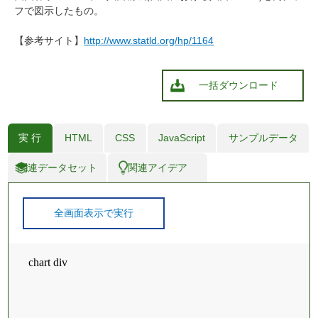
フで図示したもの。
【参考サイト】
http://www.statld.org/hp/1164
一括ダウンロード
実 行
HTML
CSS
JavaScript
サンプルデータ
関連データセット
関連アイデア
全画面表示で実行