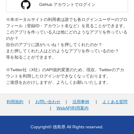
GitHub アカウントでログイン
※本ポータルサイトの利用者は誰でも各ログインユーザーのプロ
フィール（登録ID・アカウント名など）を見ることができます。
このアプリを作っている人は他にどのようなアプリを作っている
のか？
自分のアプリに誰がいいね！を押してくれたのか？
また押してくれた人はどのようなアプリを作っているのか？
等を知ることができます。
※Twitter社（X社）のAPI規約変更のため、現在、Twitterのアカ
ウントを利用したログインができなくなっております。
ご迷惑をおかけしますが、よろしくお願いいたします。
利用規約
|
お問い合わせ
|
活用事例
|
よくある質問
|
WebAPI利用案内
Copyright© 徳島県 All Rights reserved.