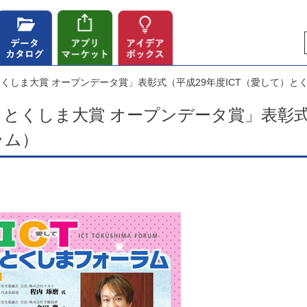
とくしま大賞 オープンデータ賞」表彰式（平成29年度ICT（愛して）と
）とくしま大賞 オープンデータ賞」表彰式
ラム）