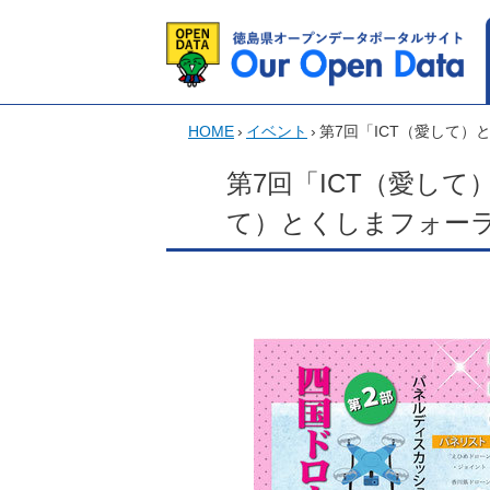
HOME
›
イベント
›
第7回「ICT（愛して）
第7回「ICT（愛して
て）とくしまフォー