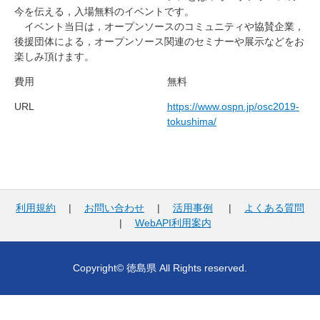
今を伝える，入場無料のイベントです。
イベント当日は，オープンソースのコミュニティや協賛企業，
後援団体による，オープンソース関連のセミナーや展示などをお
楽しみ頂けます。
費用
無料
URL
https://www.ospn.jp/osc2019-
tokushima/
利用規約
|
お問い合わせ
|
活用事例
|
よくある質問
|
WebAPI利用案内
Copyright© 徳島県 All Rights reserved.