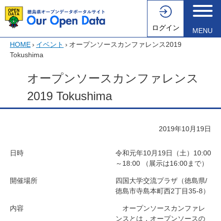
ログイン
MENU
HOME
›
イベント
›
オープンソースカンファレンス2019
Tokushima
オープンソースカンファレンス
2019 Tokushima
2019年10月19日
日時
令和元年10月19日（土）10:00
～18:00 （展示は16:00まで）
開催場所
四国大学交流プラザ（徳島県/
徳島市寺島本町西2丁目35-8）
内容
オープンソースカンファレ
ンスとは，オープンソースの