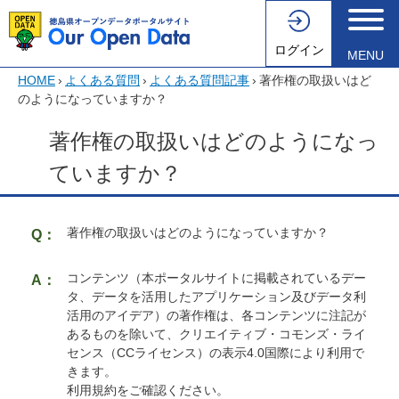
ログイン
MENU
HOME
›
よくある質問
›
よくある質問記事
›
著作権の取扱いはど
のようになっていますか？
著作権の取扱いはどのようになっ
ていますか？
著作権の取扱いはどのようになっていますか？
コンテンツ（本ポータルサイトに掲載されているデー
タ、データを活用したアプリケーション及びデータ利
活用のアイデア）の著作権は、各コンテンツに注記が
あるものを除いて、クリエイティブ・コモンズ・ライ
センス（CCライセンス）の表示4.0国際により利用で
きます。
利用規約をご確認ください。