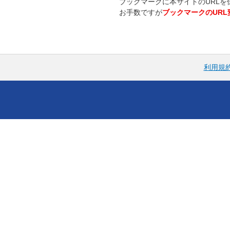
ブックマークに本サイトのURLを
お手数ですが
ブックマークのUR
利用規