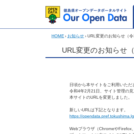
HOME
›
お知らせ
›
URL変更のお知らせ（令
URL変更のお知らせ（
日頃から本サイトをご利用いただ
令和4年2月21日、サイト管理の
本サイトのURLを変更しました。
新しいURLは下記となります。
https://opendata.pref.tokushima.lg
Webブラウザ（ChromeやFirefox