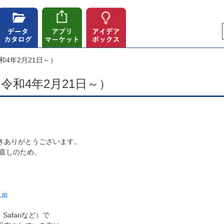
和4年2月21日～）
令和4年2月21日～）
きありがとうございます。
見直しのため、
.jp
、Safariなど）で