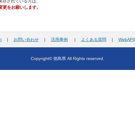
保存されている方は、
L変更をお願いします。
約
|
お問い合わせ
|
活用事例
|
よくある質問
|
WebAP
Copyright© 徳島県 All Rights reserved.