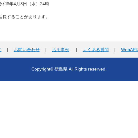
令和6年4月3日（水）24時
延長することがあります。
約
|
お問い合わせ
|
活用事例
|
よくある質問
|
WebAP
Copyright© 徳島県 All Rights reserved.