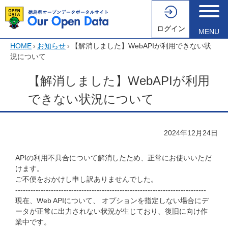
ログイン
MENU
HOME
›
お知らせ
›
【解消しました】WebAPIが利用できない状
況について
【解消しました】WebAPIが利用
できない状況について
2024年12月24日
APIの利用不具合について解消したため、正常にお使いいただ
けます。
ご不便をおかけし申し訳ありませんでした。
---------------------------------------------------------------------------
現在、Web APIについて、 オプションを指定しない場合にデ
ータが正常に出力されない状況が生じており、復旧に向け作
業中です。