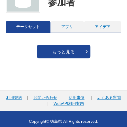
参加者
データセット
アプリ
アイデア
もっと見る
利用規約
|
お問い合わせ
|
活用事例
|
よくある質問
|
WebAPI利用案内
Copyright© 徳島県 All Rights reserved.